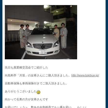
先日も異業種交流会でご紹介した
向島料亭「月笛」の女将さんにご購入頂きました。
http://www.tukibue.jp/
自動車保険も車両保険付きでご加入頂きました。
ありがとうございました
向かって右奥の方が女将さんです
お若いでしょう～ 数ある向島料亭でも一番お若い。。らしい、、