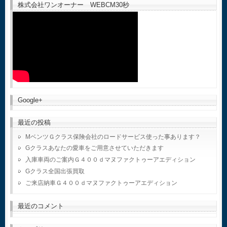
株式会社ワンオーナー WEBCM30秒
Google+
最近の投稿
MベンツＧクラス保険会社のロードサービス使った事あります？
Gクラスあなたの愛車をご用意させていただきます
入庫車両のご案内Ｇ４００ｄマヌファクトゥーアエディション
Gクラス全国出張買取
ご来店納車Ｇ４００ｄマヌファクトゥーアエディション
最近のコメント