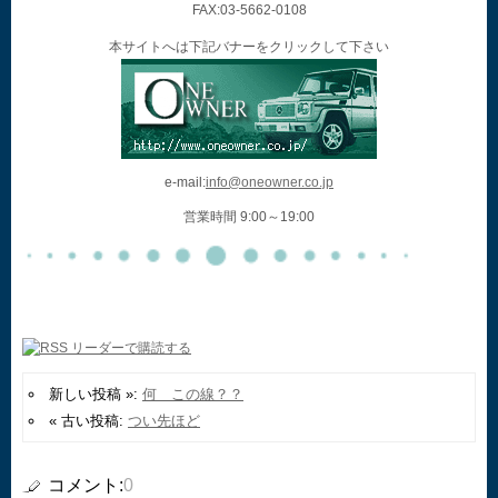
FAX:03-5662-0108
本サイトへは下記バナーをクリックして下さい
e-mail:
info@oneowner.co.jp
営業時間 9:00～19:00
新しい投稿 »:
何 この線？？
« 古い投稿:
つい先ほど
コメント:
0