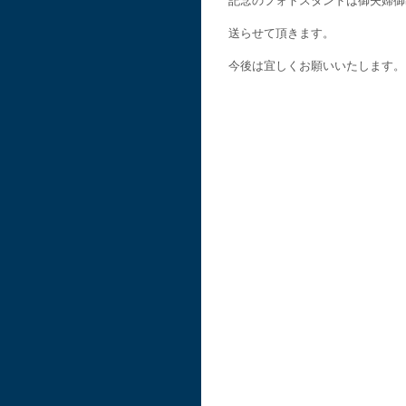
記念のフォトスタンドは御夫婦御
送らせて頂きます。
今後は宜しくお願いいたします。