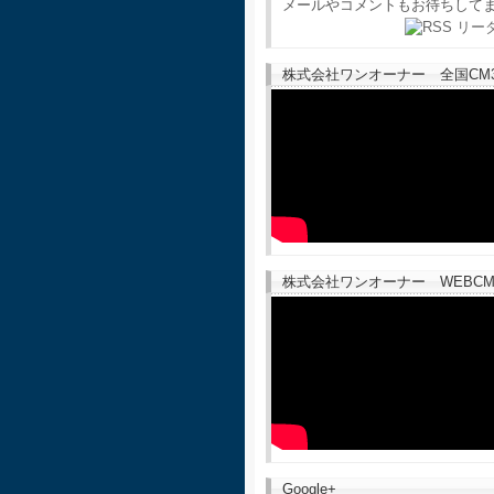
メールやコメントもお待ちして
株式会社ワンオーナー 全国CM30
株式会社ワンオーナー WEBCM
Google+