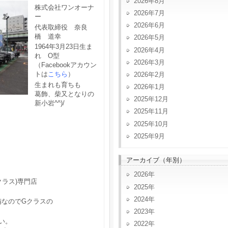
2026年8月
株式会社ワンオーナ
2026年7月
ー
2026年6月
代表取締役 奈良
橋 道幸
2026年5月
1964年3月23日生ま
2026年4月
れ O型
2026年3月
（Facebookアカウン
トは
こちら
）
2026年2月
生まれも育ちも
2026年1月
葛飾、柴又となりの
2025年12月
新小岩^^)/
2025年11月
2025年10月
2025年9月
アーカイブ（年別）
2026
クラス)専門店
2025
2024
備なのでGクラスの
2023
い。
2022