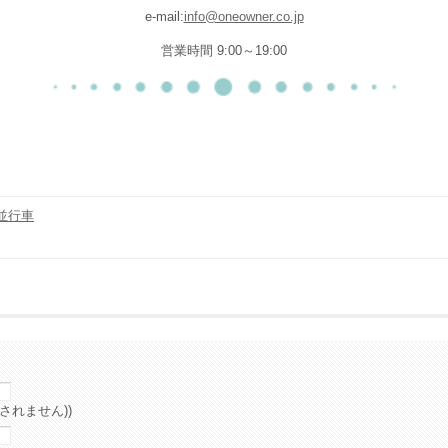
e-mail:
info@oneowner.co.jp
営業時間 9:00～19:00
並行車
されません))