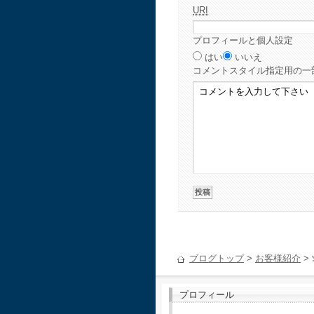
URI
プロフィールと個人設定
はい
いいえ
コメント
スタイル指定用の一
ブログトップ
>
お客様紹介
>
プロフィール