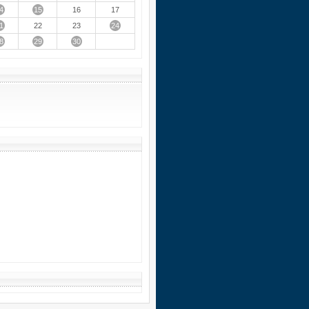
4
15
16
17
1
24
22
23
8
29
30