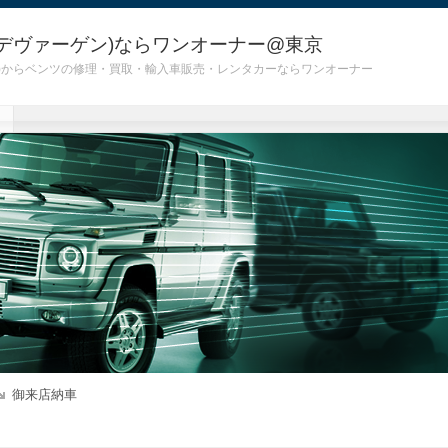
デヴァーゲン)ならワンオーナー@東京
 G55)からベンツの修理・買取・輸入車販売・レンタカーならワンオーナー
御来店納車