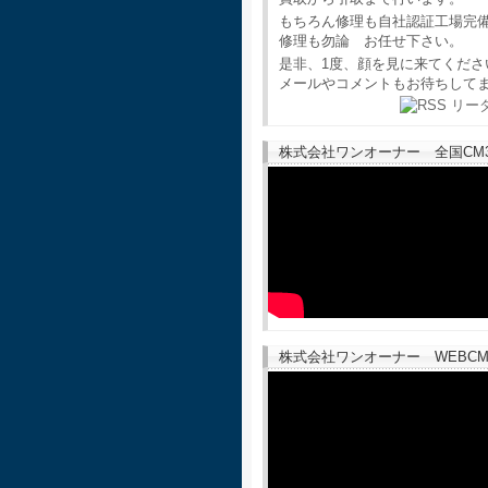
もちろん修理も自社認証工場完
修理も勿論 お任せ下さい。
是非、1度、顔を見に来てくださ
メールやコメントもお待ちして
株式会社ワンオーナー 全国CM30
株式会社ワンオーナー WEBCM