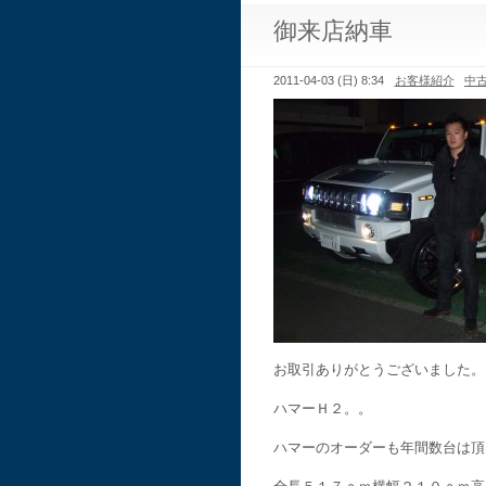
御来店納車
2011-04-03 (日) 8:34
お客様紹介
中
お取引ありがとうございました。
ハマーＨ２。。
ハマーのオーダーも年間数台は頂