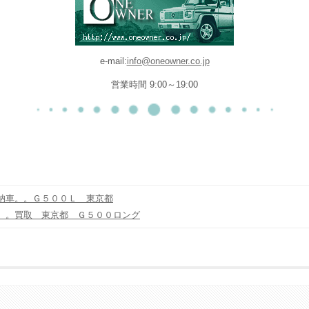
e-mail:
info@oneowner.co.jp
営業時間 9:00～19:00
納車。。Ｇ５００Ｌ 東京都
。。買取 東京都 Ｇ５００ロング