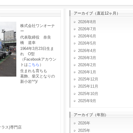
アーカイブ（直近12ヶ月）
2026年8月
株式会社ワンオーナ
2026年7月
ー
2026年6月
代表取締役 奈良
橋 道幸
2026年5月
1964年3月23日生ま
2026年4月
れ O型
2026年3月
（Facebookアカウン
トは
こちら
）
2026年2月
生まれも育ちも
2026年1月
葛飾、柴又となりの
2025年12月
新小岩^^)/
2025年11月
2025年10月
2025年9月
アーカイブ（年別）
2026
クラス)専門店
2025