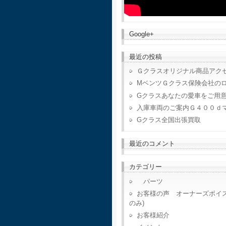
Google+
最近の投稿
Ｇクラスオリジナル商品アク
MベンツＧクラス保険会社の
Gクラスあなたの愛車をご用
入庫車両のご案内Ｇ４００ｄ
Gクラス全国出張買取
最近のコメント
カテゴリー
パーツ
お客様の声 オーナーズボイ
のみ)
お客様紹介