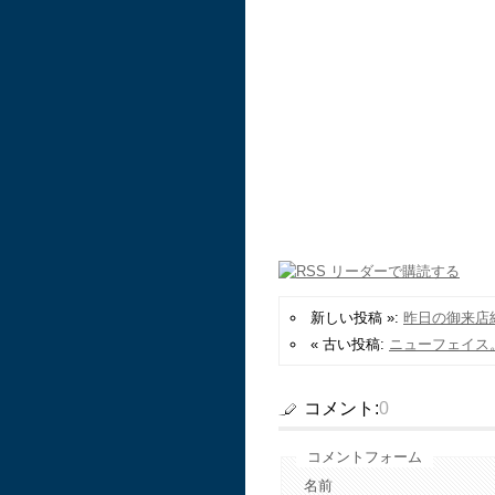
新しい投稿 »:
昨日の御来店
« 古い投稿:
ニューフェイス
コメント:
0
コメントフォーム
名前