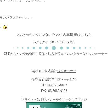
さ２０５ｃｍは やはりデカイ。
良いバランスかも、、）
。
メルセデスベンツGクラス中古車情報はこちら
Gクラス(G320・G500・AMG
G55)からベンツの修理・買取・輸入車販売・レンタカーならワンオーナー
会社名：株式会社
ワンオーナー
住所:東京都江戸川区上一色3-9-1
TEL:03-5662-0107
FAX:03-5662-0108
本サイトへは下記バナーをクリックして下さい