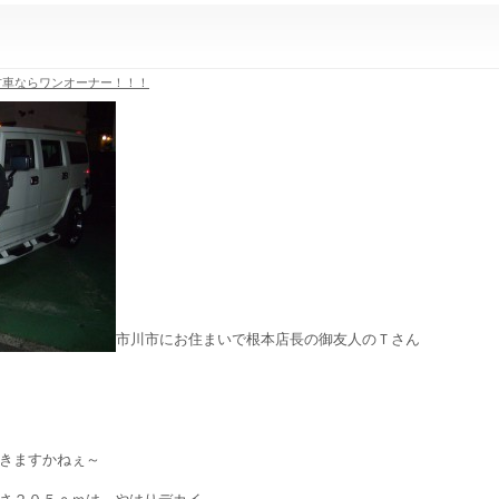
古車ならワンオーナー！！！
市川市にお住まいで根本店長の御友人のＴさん
きますかねぇ～