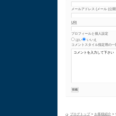
メールアドレス (メール (公開
URI
プロフィールと個人設定
はい
いいえ
コメント
スタイル指定用の一
ブログトップ
>
お客様紹介
>