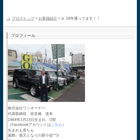
ブログトップ
>
お客様紹介
>
28年通ってます！！
プロフィール
株式会社ワンオーナー
代表取締役 奈良橋 道幸
1964年3月23日生まれ O型
（Facebookアカウントは
こちら
）
生まれも育ちも
葛飾、柴又となりの新小岩^^)/