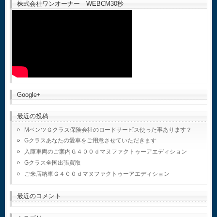
株式会社ワンオーナー WEBCM30秒
Google+
最近の投稿
MベンツＧクラス保険会社のロードサービス使った事あります？
Gクラスあなたの愛車をご用意させていただきます
入庫車両のご案内Ｇ４００ｄマヌファクトゥーアエディション
Gクラス全国出張買取
ご来店納車Ｇ４００ｄマヌファクトゥーアエディション
最近のコメント