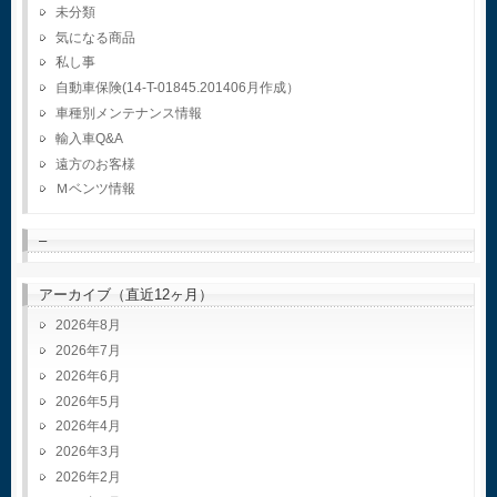
未分類
気になる商品
私し事
自動車保険(14-T-01845.201406月作成）
車種別メンテナンス情報
輸入車Q&A
遠方のお客様
Ｍベンツ情報
–
アーカイブ（直近12ヶ月）
2026年8月
2026年7月
2026年6月
2026年5月
2026年4月
2026年3月
2026年2月