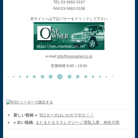
TEL:03-5662-0107
FAX:03-5662-0108
本サイトへは下記バナーをクリックして下さい
e-mail:
info@oneowner.co.jp
営業時間 9:00～19:00
新しい投稿 »:
911ターボはいかがですか！！
« 古い投稿:
またまたＧ５５Ｌデジーノ買取入庫 神奈川県