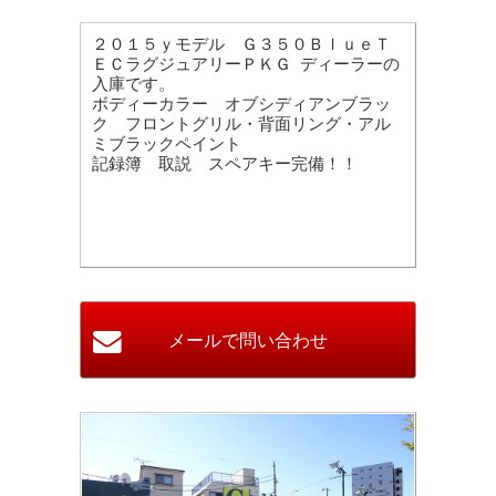
２０１５ｙモデル Ｇ３５０ＢｌｕｅＴ
ＥＣラグジュアリーＰＫＧ ディーラーの
入庫です。
ボディーカラー オブシディアンブラッ
ク フロントグリル・背面リング・アル
ミブラックペイント
記録簿 取説 スペアキー完備！！