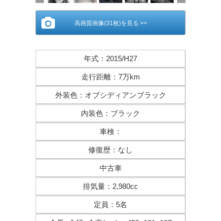
高画質画像(31枚)を見る >>
年式
：
2015/H27
走行距離
：
7万km
外装色
：
オブシディアンブラック
内装色
：
ブラック
車検
：
修復歴
：
なし
中古車
排気量
：
2,980cc
定員
：
5名