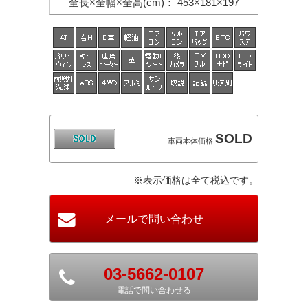
全長×全幅×
全高(cm)
：
453×181×197
SOLD
車両本体価格
※表示価格は全て税込です。
03-5662-0107
電話で問い合わせる