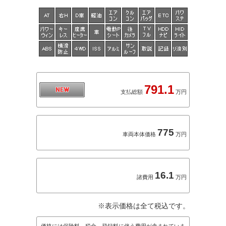
791.1
支払総額
万円
775
車両本体価格
万円
16.1
諸費用
万円
※表示価格は全て税込です。