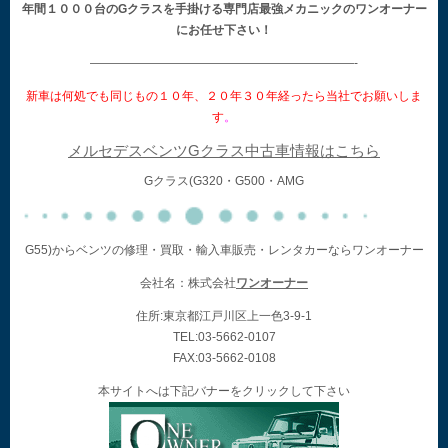
年間１０００台のGクラスを手掛ける専門店最強メカニックのワンオーナー
にお任せ下さい！
——————————————————————-
新車は何処でも同じもの１０年、２０年３０年経ったら当社でお願いしま
す
。
メルセデスベンツGクラス中古車情報はこちら
Gクラス(G320・G500・AMG
G55)からベンツの修理・買取・輸入車販売・レンタカーならワンオーナー
会社名：株式会社
ワンオーナー
住所:東京都江戸川区上一色3-9-1
TEL:03-5662-0107
FAX:03-5662-0108
本サイトへは下記バナーをクリックして下さい