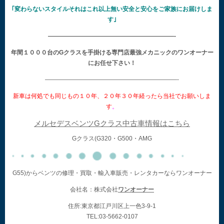
｢変わらないスタイルそれはこれ以上無い安全と安心をご家族にお届けしま
す｣
—————————————————————-
年間１０００台のGクラスを手掛ける専門店最強メカニックのワンオーナー
にお任せ下さい！
——————————————————————-
新車は何処でも同じもの１０年、２０年３０年経ったら当社でお願いしま
す
。
メルセデスベンツGクラス中古車情報はこちら
Gクラス(G320・G500・AMG
G55)からベンツの修理・買取・輸入車販売・レンタカーならワンオーナー
会社名：株式会社
ワンオーナー
住所:東京都江戸川区上一色3-9-1
TEL:03-5662-0107