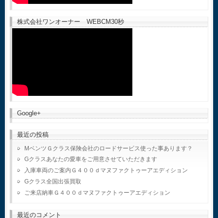
株式会社ワンオーナー WEBCM30秒
Google+
最近の投稿
MベンツＧクラス保険会社のロードサービス使った事あります？
Gクラスあなたの愛車をご用意させていただきます
入庫車両のご案内Ｇ４００ｄマヌファクトゥーアエディション
Gクラス全国出張買取
ご来店納車Ｇ４００ｄマヌファクトゥーアエディション
最近のコメント