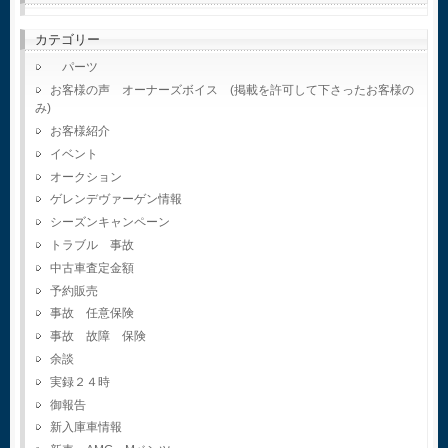
カテゴリー
パーツ
お客様の声 オーナーズボイス (掲載を許可して下さったお客様の
み)
お客様紹介
イベント
オークション
ゲレンデヴァーゲン情報
シーズンキャンペーン
トラブル 事故
中古車査定金額
予約販売
事故 任意保険
事故 故障 保険
余談
実録２４時
御報告
新入庫車情報