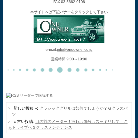
FAX:03-5662-0108
本サイトへは下記バナーをクリックして下さい
e-mail:
info@oneowner.co.jp
営業時間 9:00～19:00
新しい投稿 »:
クラシックグリルは如何でしょうか？Ｇクラスパ
ーツ
« 古い投稿:
目の前のメーター！汚れも気分もスッキリして さ
ぁドライブへＧクラスメンテナンス