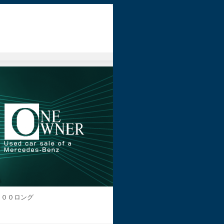
５００ロング