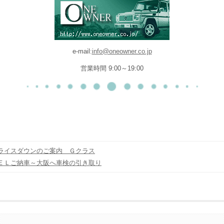
e-mail:
info@oneowner.co.jp
営業時間 9:00～19:00
ライスダウンのご案内 Ｇクラス
ＥＬご納車～大阪へ車検の引き取り