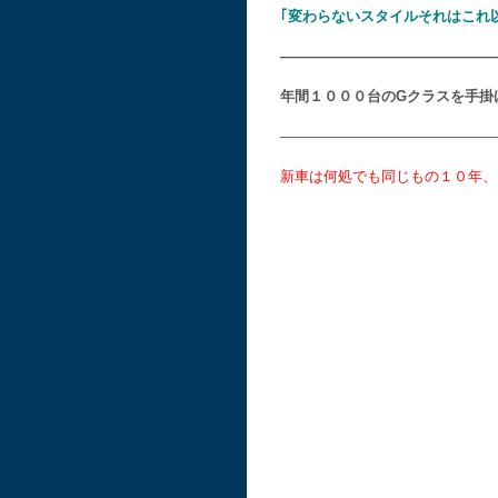
｢変わらないスタイルそれはこれ
———————————————
年間１０００台のGクラスを手掛
———————————————
新車は何処でも同じもの１０年、