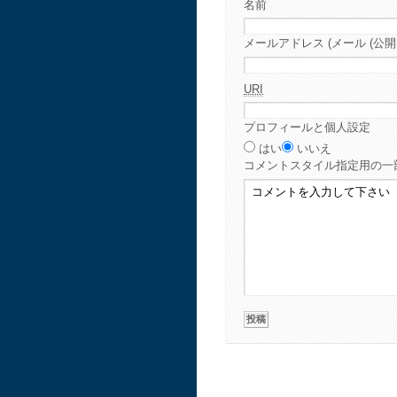
名前
メールアドレス (メール (公開
URI
プロフィールと個人設定
はい
いいえ
コメント
スタイル指定用の一