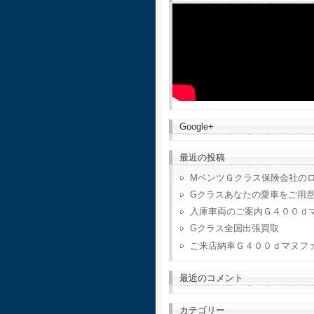
Google+
最近の投稿
MベンツＧクラス保険会社の
Gクラスあなたの愛車をご用
入庫車両のご案内Ｇ４００ｄ
Gクラス全国出張買取
ご来店納車Ｇ４００ｄマヌフ
最近のコメント
カテゴリー