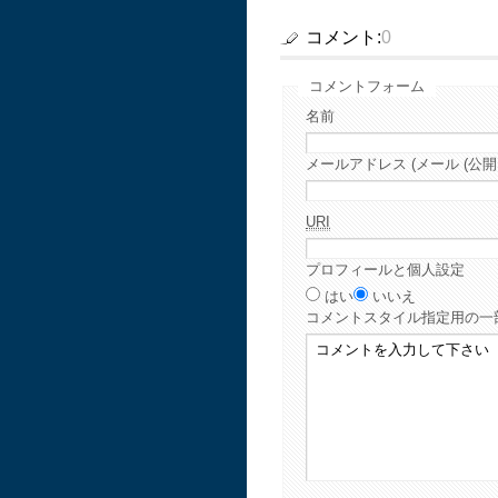
コメント:
0
コメントフォーム
名前
メールアドレス (メール (公開
URI
プロフィールと個人設定
はい
いいえ
コメント
スタイル指定用の一