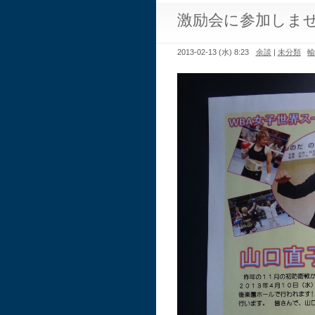
激励会に参加しま
2013-02-13 (水) 8:23
余談
|
未分類