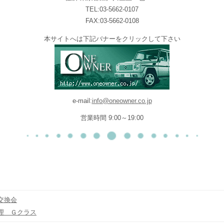
TEL:03-5662-0107
FAX:03-5662-0108
本サイトへは下記バナーをクリックして下さい
e-mail:
info@oneowner.co.jp
営業時間 9:00～19:00
交換会
理 Ｇクラス