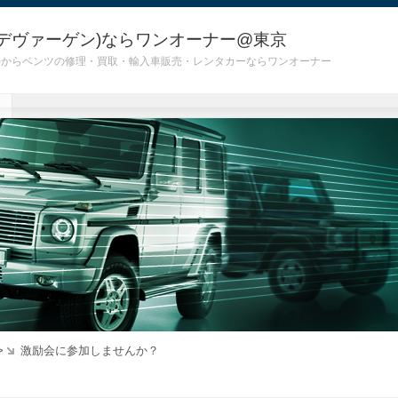
デヴァーゲン)ならワンオーナー@東京
 G55)からベンツの修理・買取・輸入車販売・レンタカーならワンオーナー
>
激励会に参加しませんか？