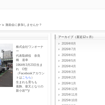
>
激励会に参加しませんか？
アーカイブ（直近12ヶ月）
2026年8月
株式会社ワンオーナ
2026年7月
ー
2026年6月
代表取締役 奈良
橋 道幸
2026年5月
1964年3月23日生ま
2026年4月
れ O型
2026年3月
（Facebookアカウン
トは
こちら
）
2026年2月
生まれも育ちも
2026年1月
葛飾、柴又となりの
2025年12月
新小岩^^)/
2025年11月
2025年10月