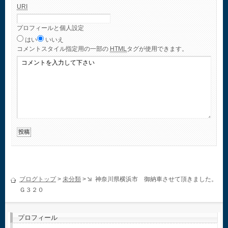
URI
プロフィールと個人設定
はい
いいえ
コメント
スタイル指定用の一部の
HTML
タグが使用できます。
ブログトップ
>
未分類
>
神奈川県横浜市 御納車させて頂きました。
Ｇ３２０
プロフィール