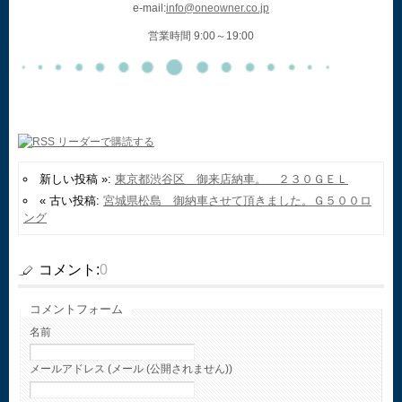
e-mail:
info@oneowner.co.jp
営業時間 9:00～19:00
新しい投稿 »:
東京都渋谷区 御来店納車。 ２３０ＧＥＬ
« 古い投稿:
宮城県松島 御納車させて頂きました。Ｇ５００ロ
ング
コメント:
0
コメントフォーム
名前
メールアドレス (メール (公開されません))