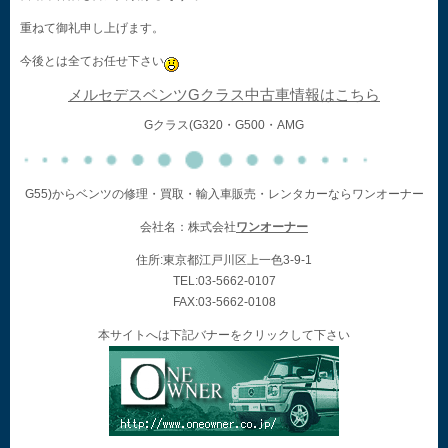
重ねて御礼申し上げます。
今後とは全てお任せ下さい
メルセデスベンツGクラス中古車情報はこちら
Gクラス(G320・G500・AMG
G55)からベンツの修理・買取・輸入車販売・レンタカーならワンオーナー
会社名：株式会社
ワンオーナー
住所:東京都江戸川区上一色3-9-1
TEL:03-5662-0107
FAX:03-5662-0108
本サイトへは下記バナーをクリックして下さい