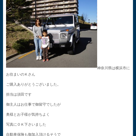
神奈川県は横浜市に
お住まいのＫさん
ご購入ありがとうございました。
担当は須田です
御主人はお仕事で御留守でしたが
奥様とお子様が気持ちよく
写真にＯＫ下さいました
自動車保険も御加入頂けるそうで