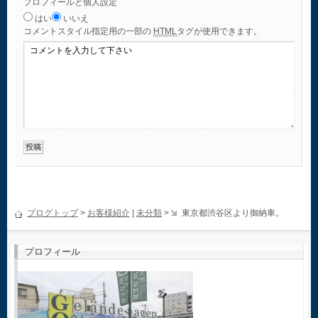
プロフィールと個人設定
はい
いいえ
コメント
スタイル指定用の一部の
HTML
タグが使用できます。
ブログトップ
>
お客様紹介
|
未分類
>
東京都渋谷区より御納車。
プロフィール