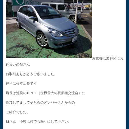
東京都は渋谷区にお
住まいのＭさん
お取引ありがとうございました。
担当は根本店長です
店長は池袋のＢＮＩ（世界最大の異業種交流会）に
参加してましてそちらのメンバーさんからの
ご紹介でした。
Ｍさん 今後は何でも頼りにして下さい。