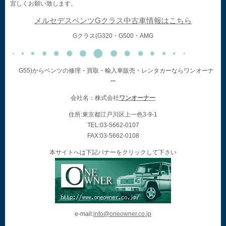
宜しくお願い致します。
メルセデスベンツGクラス中古車情報はこちら
Gクラス(G320・G500・AMG
G55)からベンツの修理・買取・輸入車販売・レンタカーならワンオーナ
ー
会社名：株式会社
ワンオーナー
住所:東京都江戸川区上一色3-9-1
TEL:03-5662-0107
FAX:03-5662-0108
本サイトへは下記バナーをクリックして下さい
e-mail:
info@oneowner.co.jp