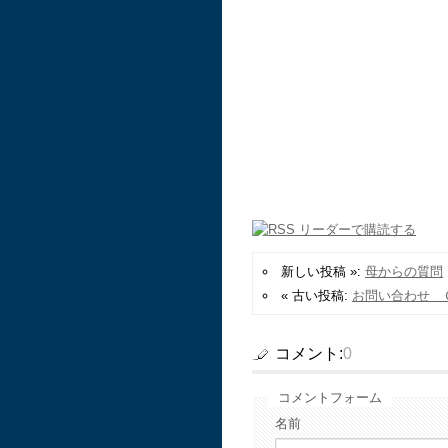
新しい投稿 »:
母からの質問
« 古い投稿:
お問い合わせ 
コメント:
0
コメントフォーム
名前