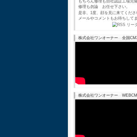
もちろん修理も自社認証工場完
修理も勿論 お任せ下さい。
是非、1度、顔を見に来てくださ
メールやコメントもお待ちして
株式会社ワンオーナー 全国CM30
株式会社ワンオーナー WEBCM