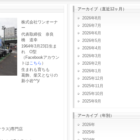
アーカイブ（直近12ヶ月）
2026年8月
株式会社ワンオーナ
2026年7月
ー
2026年6月
代表取締役 奈良
橋 道幸
2026年5月
1964年3月23日生ま
2026年4月
れ O型
2026年3月
（Facebookアカウン
トは
こちら
）
2026年2月
生まれも育ちも
2026年1月
葛飾、柴又となりの
2025年12月
新小岩^^)/
2025年11月
2025年10月
2025年9月
アーカイブ（年別）
2026
クラス)専門店
2025
2024