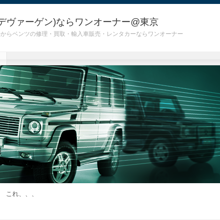
デヴァーゲン)ならワンオーナー@東京
 G55)からベンツの修理・買取・輸入車販売・レンタカーならワンオーナー
 これ、、、