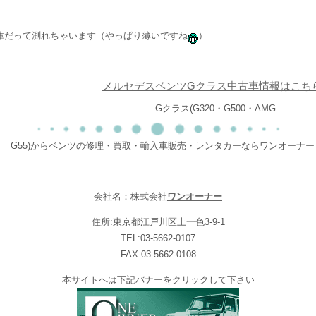
庫だって測れちゃいます（やっぱり薄いですね
）
メルセデスベンツGクラス中古車情報はこち
Gクラス(G320・G500・AMG
G55)からベンツの修理・買取・輸入車販売・レンタカーならワンオーナー
会社名：株式会社
ワンオーナー
住所:東京都江戸川区上一色3-9-1
TEL:03-5662-0107
FAX:03-5662-0108
本サイトへは下記バナーをクリックして下さい