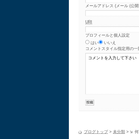
メールアドレス (メール (公開
URI
プロフィールと個人設定
はい
いいえ
コメント
スタイル指定用の一
ブログトップ
>
未分類
>
何