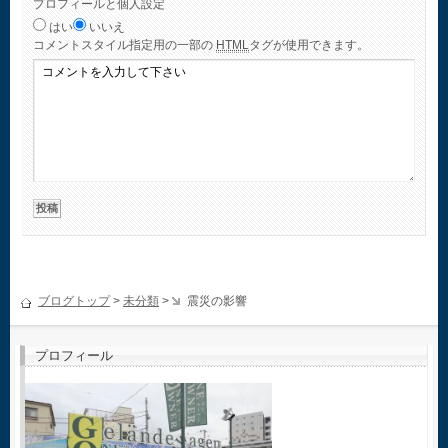
プロフィールと個人設定
はい
いいえ
コメント
スタイル指定用の一部の
HTML
タグが使用できます。
ブログトップ
>
未分類
>
震災の影響
プロフィール