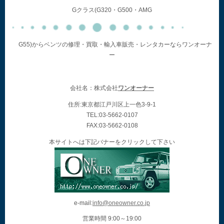
Gクラス(G320・G500・AMG
G55)からベンツの修理・買取・輸入車販売・レンタカーならワンオーナ
ー
会社名：株式会社
ワンオーナー
住所:東京都江戸川区上一色3-9-1
TEL:03-5662-0107
FAX:03-5662-0108
本サイトへは下記バナーをクリックして下さい
e-mail:
info@oneowner.co.jp
営業時間 9:00～19:00