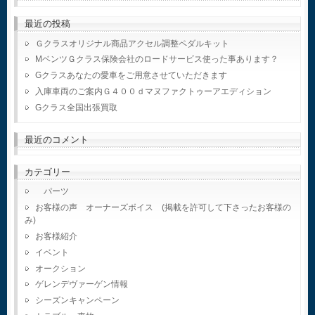
最近の投稿
Ｇクラスオリジナル商品アクセル調整ペダルキット
MベンツＧクラス保険会社のロードサービス使った事あります？
Gクラスあなたの愛車をご用意させていただきます
入庫車両のご案内Ｇ４００ｄマヌファクトゥーアエディション
Gクラス全国出張買取
最近のコメント
カテゴリー
パーツ
お客様の声 オーナーズボイス (掲載を許可して下さったお客様の
み)
お客様紹介
イベント
オークション
ゲレンデヴァーゲン情報
シーズンキャンペーン