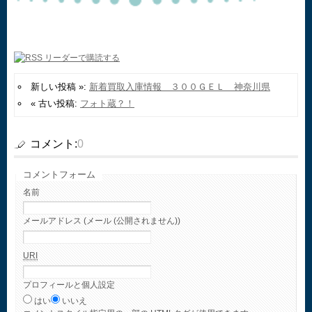
新しい投稿 »:
新着買取入庫情報 ３００ＧＥＬ 神奈川県
« 古い投稿:
フォト蔵？！
コメント:
0
コメントフォーム
名前
メールアドレス (メール (公開されません))
URI
プロフィールと個人設定
はい
いいえ