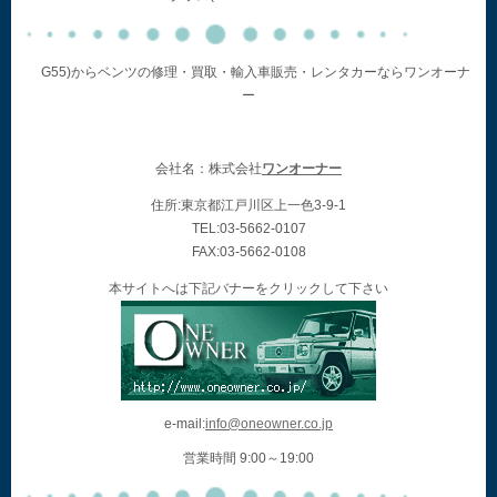
G55)からベンツの修理・買取・輸入車販売・レンタカーならワンオーナ
ー
会社名：株式会社
ワンオーナー
住所:東京都江戸川区上一色3-9-1
TEL:03-5662-0107
FAX:03-5662-0108
本サイトへは下記バナーをクリックして下さい
e-mail:
info@oneowner.co.jp
営業時間 9:00～19:00