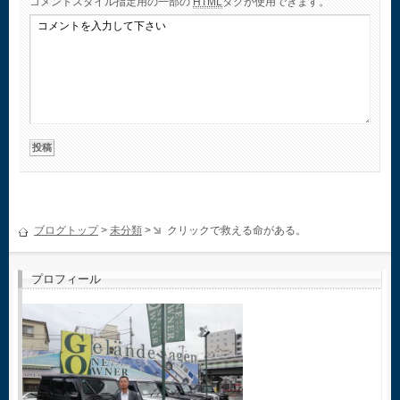
コメント
スタイル指定用の一部の
HTML
タグが使用できます。
ブログトップ
>
未分類
>
クリックで救える命がある。
プロフィール