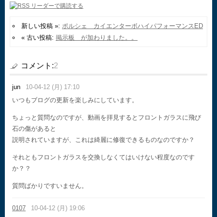
新しい投稿 »:
ポルシェ カイエンターボハイパフォーマンスED
« 古い投稿:
掲示板 が加わりました。。
コメント:
2
jun
10-04-12 (月) 17:10
いつもブログの更新を楽しみにしています。
ちょっと質問なのですが、動画を拝見するとフロントガラスに飛び
石の傷があると
説明されていますが、これは綺麗に修復できるものなのですか？
それともフロントガラスを交換しなくてはいけない程度なのです
か？？
質問ばかりですいません。
0107
10-04-12 (月) 19:06