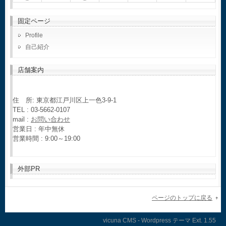
固定ページ
Profile
自己紹介
店舗案内
住 所: 東京都江戸川区上一色3-9-1
TEL : 03-5662-0107
mail :
お問い合わせ
営業日 : 年中無休
営業時間 : 9:00～19:00
外部PR
ページのトップに戻る
vicuna CMS
-
Wordpress テーマ
Ext.