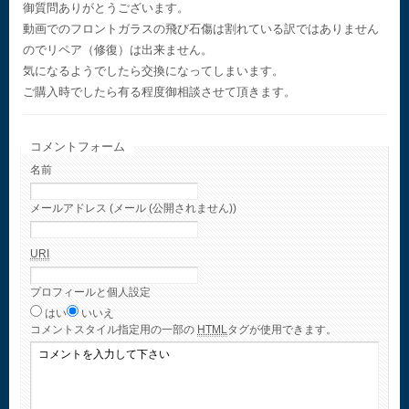
御質問ありがとうございます。
動画でのフロントガラスの飛び石傷は割れている訳ではありません
のでリペア（修復）は出来ません。
気になるようでしたら交換になってしまいます。
ご購入時でしたら有る程度御相談させて頂きます。
コメントフォーム
名前
メールアドレス (メール (公開されません))
URI
プロフィールと個人設定
はい
いいえ
コメント
スタイル指定用の一部の
HTML
タグが使用できます。