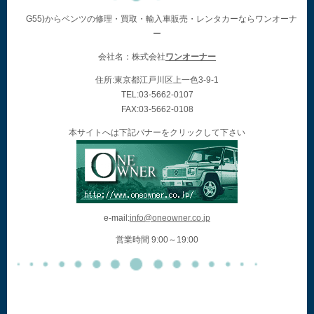
G55)からベンツの修理・買取・輸入車販売・レンタカーならワンオーナ
ー
会社名：株式会社
ワンオーナー
住所:東京都江戸川区上一色3-9-1
TEL:03-5662-0107
FAX:03-5662-0108
本サイトへは下記バナーをクリックして下さい
e-mail:
info@oneowner.co.jp
営業時間 9:00～19:00