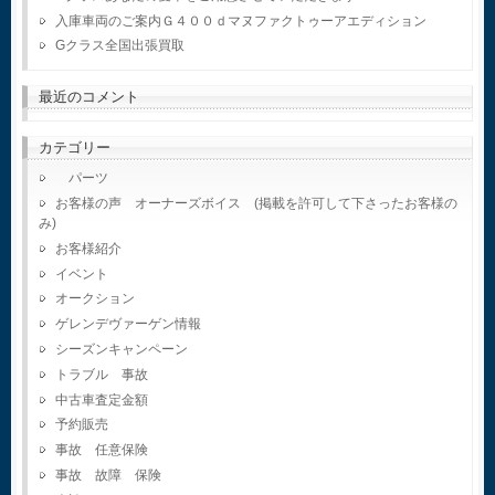
入庫車両のご案内Ｇ４００ｄマヌファクトゥーアエディション
Gクラス全国出張買取
最近のコメント
カテゴリー
パーツ
お客様の声 オーナーズボイス (掲載を許可して下さったお客様の
み)
お客様紹介
イベント
オークション
ゲレンデヴァーゲン情報
シーズンキャンペーン
トラブル 事故
中古車査定金額
予約販売
事故 任意保険
事故 故障 保険