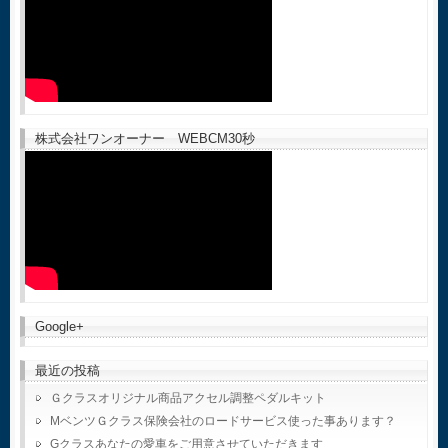
株式会社ワンオーナー WEBCM30秒
Google+
最近の投稿
Ｇクラスオリジナル商品アクセル調整ペダルキット
MベンツＧクラス保険会社のロードサービス使った事あります？
Gクラスあなたの愛車をご用意させていただきます