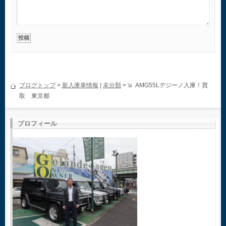
ブログトップ
>
新入庫車情報
|
未分類
>
AMG55Lデジーノ入庫！買
取 東京都
プロフィール