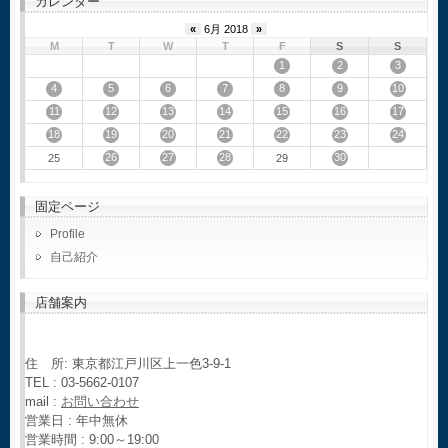
カレンダー
«
6月 2018
»
M
T
W
T
F
S
S
1
2
3
4
5
6
7
8
9
10
11
12
13
14
15
16
17
18
19
20
21
22
23
24
26
27
28
30
25
29
固定ページ
Profile
自己紹介
店舗案内
住 所: 東京都江戸川区上一色3-9-1
TEL : 03-5662-0107
mail :
お問い合わせ
営業日 : 年中無休
営業時間 : 9:00～19:00