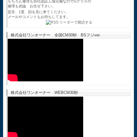
もちろん修理も自社認証工場完備なのでGクラスの
修理も勿論 お任せ下さい。
是非、1度、顔を見に来てください。
メールやコメントもお待ちしてます。
株式会社ワンオーナー 全国CM30秒 BSフジver.
株式会社ワンオーナー WEBCM30秒