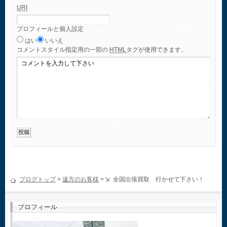
URI
プロフィールと個人設定
はい
いいえ
コメント
スタイル指定用の一部の
HTML
タグが使用できます。
ブログトップ
>
遠方のお客様
>
全国出張買取 行かせて下さい！
プロフィール