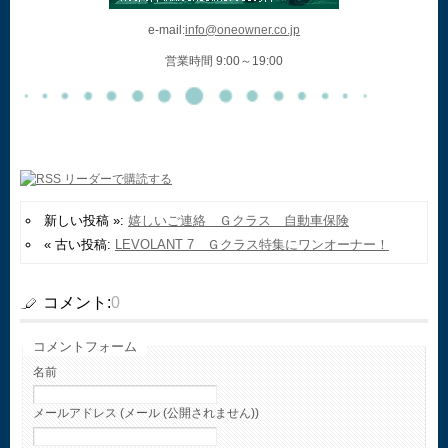
e-mail:
info@oneowner.co.jp
営業時間 9:00～19:00
新しい投稿 »:
嬉しいご連絡 Ｇクラス 自動車保険
« 古い投稿:
LEVOLANT 7 Ｇクラス特集にワンオーナー！
コメント:
0
コメントフォーム
名前
メールアドレス (メール (公開されません))