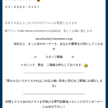
０３－５６６２－０１０７
今月２４日よりこのブログのアドレスが変更となります
新アドレスhttp://www.oneowner.co.jp/blog/ 宜しくお願い致します。
narahashi@oneowner.co.jp
当社なら きっと次のオーナーも あなたの愛車を大切にしてくれま
す
☆ スタッフ募集 ☆
メカニック、数名 ご連絡お待ちしております。
—————————————————————-
｢変わらないスタイルそれはこれ以上無い安全と安心をご家族にお届けしま
す｣
—————————————————————-
年間１０００台のGクラスを手掛ける専門店最強メカニックのワンオーナー
にお任せ下さい！