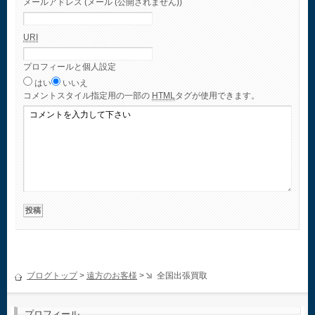
メールアドレス (メール (公開されません))
URI
プロフィールと個人設定
はい
いいえ
コメント
スタイル指定用の一部の
HTML
タグが使用できます。
ブログトップ
>
遠方のお客様
>
全国出張買取
プロフィール