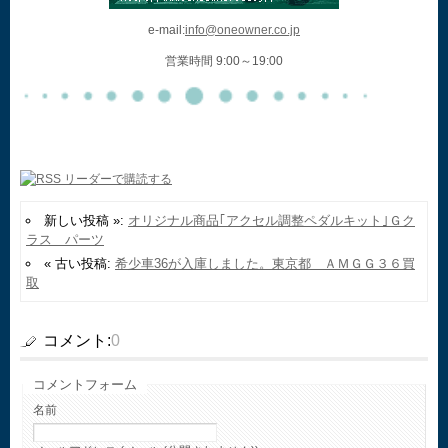
e-mail:
info@oneowner.co.jp
営業時間 9:00～19:00
新しい投稿 »:
オリジナル商品｢アクセル調整ペダルキット｣Ｇク
ラス パーツ
« 古い投稿:
希少車36が入庫しました。東京都 ＡＭＧＧ３６買
取
コメント:
0
コメントフォーム
名前