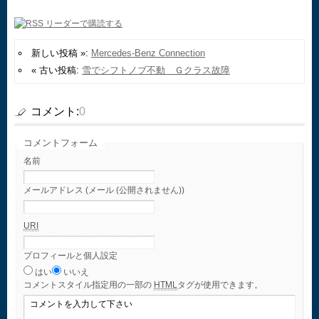
新しい投稿 »:
Mercedes-Benz Connection
« 古い投稿:
雪でシフトノブ不動 Ｇクラス故障
コメント:
0
コメントフォーム
名前
メールアドレス (メール (公開されません))
URI
プロフィールと個人設定
はい
いいえ
コメント
スタイル指定用の一部の
HTML
タグが使用できます。