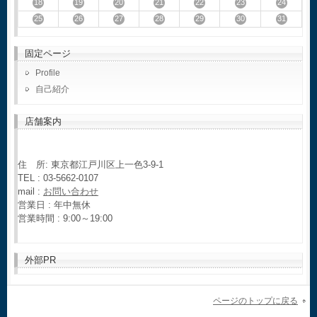
18
19
20
21
22
23
24
25
26
27
28
29
30
31
固定ページ
Profile
自己紹介
店舗案内
住 所: 東京都江戸川区上一色3-9-1
TEL : 03-5662-0107
mail :
お問い合わせ
営業日 : 年中無休
営業時間 : 9:00～19:00
外部PR
ページのトップに戻る