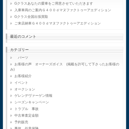
Gクラスあなたの愛車をご用意させていただきます
入庫車両のご案内Ｇ４００ｄマヌファクトゥーアエディション
Gクラス全国出張買取
ご来店納車Ｇ４００ｄマヌファクトゥーアエディション
最近のコメント
カテゴリー
パーツ
お客様の声 オーナーズボイス (掲載を許可して下さったお客様の
み)
お客様紹介
イベント
オークション
ゲレンデヴァーゲン情報
シーズンキャンペーン
トラブル 事故
中古車査定金額
予約販売
事故 任意保険