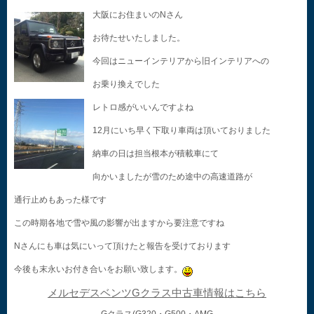
大阪にお住まいのNさん
お待たせいたしました。
今回はニューインテリアから旧インテリアへの
お乗り換えでした
レトロ感がいいんですよね
12月にいち早く下取り車両は頂いておりました
納車の日は担当根本が積載車にて
向かいましたが雪のため途中の高速道路が
通行止めもあった様です
この時期各地で雪や風の影響が出ますから要注意ですね
Nさんにも車は気にいって頂けたと報告を受けております
今後も末永いお付き合いをお願い致します。
メルセデスベンツGクラス中古車情報はこちら