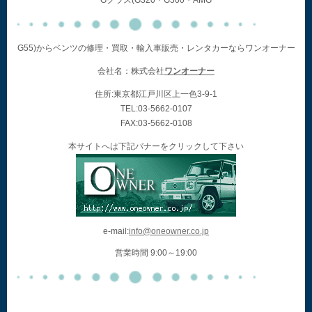
Gクラス(G320・G500・AMG
G55)からベンツの修理・買取・輸入車販売・レンタカーならワンオーナー
会社名：株式会社
ワンオーナー
住所:東京都江戸川区上一色3-9-1
TEL:03-5662-0107
FAX:03-5662-0108
本サイトへは下記バナーをクリックして下さい
e-mail:
info@oneowner.co.jp
営業時間 9:00～19:00