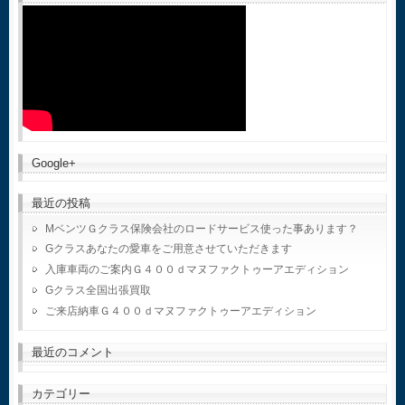
Google+
最近の投稿
MベンツＧクラス保険会社のロードサービス使った事あります？
Gクラスあなたの愛車をご用意させていただきます
入庫車両のご案内Ｇ４００ｄマヌファクトゥーアエディション
Gクラス全国出張買取
ご来店納車Ｇ４００ｄマヌファクトゥーアエディション
最近のコメント
カテゴリー