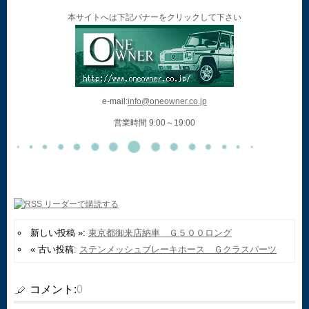
本サイトへは下記バナーをクリックして下さい
e-mail:
info@oneowner.co.jp
営業時間 9:00～19:00
新しい投稿 »:
東京都御来店納車 Ｇ５００ロング
« 古い投稿:
ステンメッシュブレーキホース Ｇクラスパーツ
コメント:
0