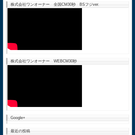
株式会社ワンオーナー 全国CM30秒 BSフジver.
株式会社ワンオーナー WEBCM30秒
Google+
最近の投稿