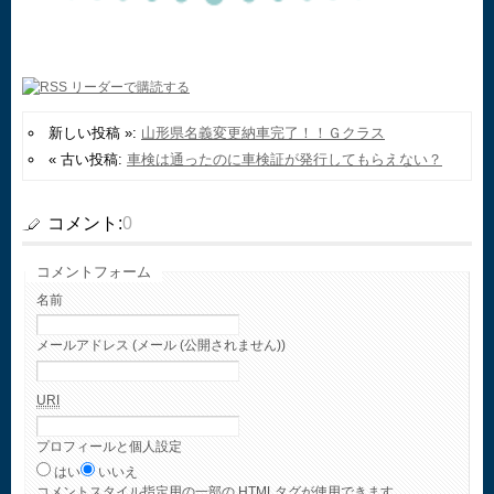
新しい投稿 »:
山形県名義変更納車完了！！Ｇクラス
« 古い投稿:
車検は通ったのに車検証が発行してもらえない？
コメント:
0
コメントフォーム
名前
メールアドレス (メール (公開されません))
URI
プロフィールと個人設定
はい
いいえ
コメント
スタイル指定用の一部の
HTML
タグが使用できます。