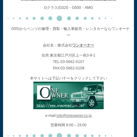
Gクラス(G320・G500・AMG
G55)からベンツの修理・買取・輸入車販売・レンタカーならワンオーナ
ー
会社名：株式会社
ワンオーナー
住所:東京都江戸川区上一色3-9-1
TEL:03-5662-0107
FAX:03-5662-0108
本サイトへは下記バナーをクリックして下さい
e-mail:
info@oneowner.co.jp
営業時間 9:00～19:00