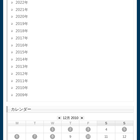
2022
2021
2020
2019
2018
2017
2016
2015
2014
2013
2012
2011
2010
2009
カレンダー
«
12月 2010
»
M
T
W
T
F
S
S
1
2
3
5
4
6
7
8
10
9
11
12