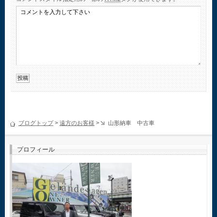
ブログトップ
>
遠方のお客様
>
山形納車 中古車
プロフィール