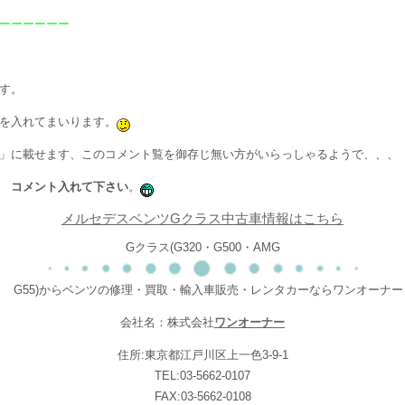
ーーーーーー
す。
を入れてまいります。
」に載せます、このコメント覧を御存じ無い方がいらっしゃるようで、、、
 コメント入れて下さい
。
メルセデスベンツGクラス中古車情報はこちら
Gクラス(G320・G500・AMG
G55)からベンツの修理・買取・輸入車販売・レンタカーならワンオーナー
会社名：株式会社
ワンオーナー
住所:東京都江戸川区上一色3-9-1
TEL:03-5662-0107
FAX:03-5662-0108