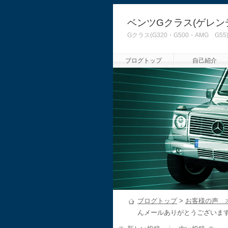
ベンツGクラス(ゲレン
Gクラス(G320・G500・AMG
ブログトップ
自己紹介
ブログトップ
>
お客様の声 
んメールありがとうございま