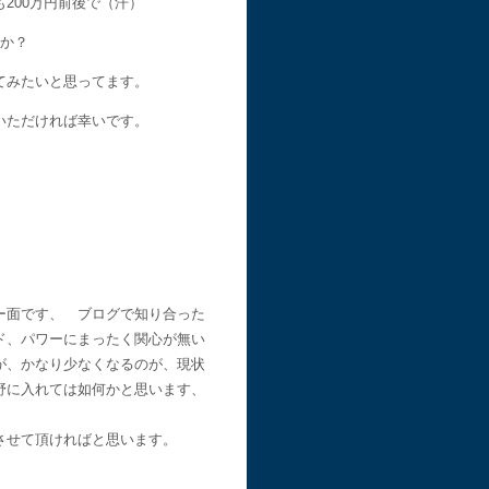
200万円前後で（汗）
うか？
てみたいと思ってます。
いただければ幸いです。
ー面です、 ブログで知り合った
ド、パワーにまったく関心が無い
が、かなり少なくなるのが、現状
野に入れては如何かと思います、
させて頂ければと思います。