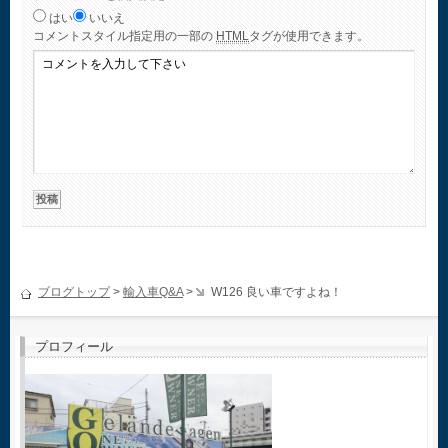
はい
いいえ
コメント
スタイル指定用の一部の
HTML
タグが使用できます。
ブログトップ
>
輸入車Q&A
>
W126 良い車ですよね！
プロフィール