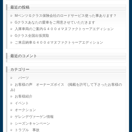
最近の投稿
MベンツＧクラス保険会社のロードサービス使った事あります？
Gクラスあなたの愛車をご用意させていただきます
入庫車両のご案内Ｇ４００ｄマヌファクトゥーアエディション
Gクラス全国出張買取
ご来店納車Ｇ４００ｄマヌファクトゥーアエディション
最近のコメント
カテゴリー
パーツ
お客様の声 オーナーズボイス (掲載を許可して下さったお客様の
み)
お客様紹介
イベント
オークション
ゲレンデヴァーゲン情報
シーズンキャンペーン
トラブル 事故