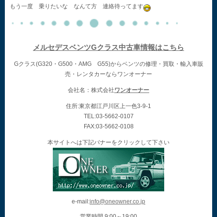
もう一度 乗りたいな なんて方 連絡待ってます
メルセデスベンツGクラス中古車情報はこちら
Gクラス(G320・G500・AMG G55)からベンツの修理・買取・輸入車販
売・レンタカーならワンオーナー
会社名：株式会社
ワンオーナー
住所:東京都江戸川区上一色3-9-1
TEL:03-5662-0107
FAX:03-5662-0108
本サイトへは下記バナーをクリックして下さい
e-mail:
info@oneowner.co.jp
営業時間 9:00～19:00