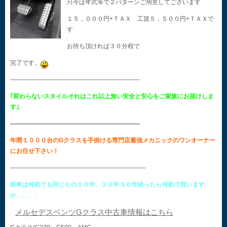
只今は年式等で２パターンご用意してございます
１５，０００円+ＴＡＸ 工賃５，５００円+ＴＡＸで
す
お待ち頂ければ３０分程で
完了です。
—————————————————————-
｢変わらないスタイルそれはこれ以上無い安全と安心をご家族にお届けしま
す｣
—————————————————————-
年間１０００台のGクラスを手掛ける専門店最強メカニックのワンオーナー
にお任せ下さい！
——————————————————————-
新車は何処でも同じもの１０年、２０年３０年経ったら何処で買います
か、、、、
メルセデスベンツGクラス中古車情報はこちら