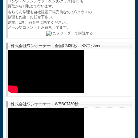
ベンツ・ゲレンデヴァーゲン(Gクラス)専門店
買取から引取まで行います。
もちろん修理も自社認証工場完備なのでGクラスの
修理も勿論 お任せ下さい。
是非、1度、顔を見に来てください。
メールやコメントもお待ちしてます。
株式会社ワンオーナー 全国CM30秒 BSフジver.
株式会社ワンオーナー WEBCM30秒