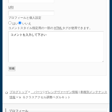
URI
プロフィールと個人設定
はい
いいえ
コメント
スタイル指定用の一部の
HTML
タグが使用できます。
ブログトップ
>
パーツ
|
ゲレンデヴァーゲン情報
|
車種別メンテナンス
情報
>
Ｇクラスアクセル調整ペダルキット
プロフィール