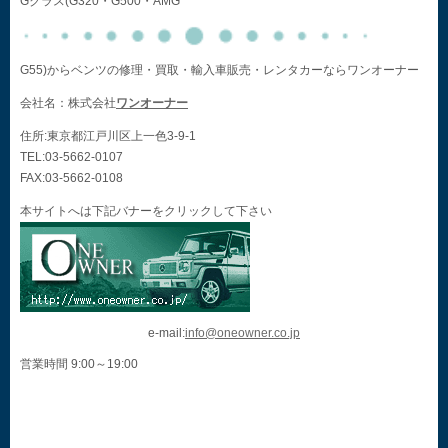
Gクラス(G320・G500・AMG
G55)からベンツの修理・買取・輸入車販売・レンタカーならワンオーナー
会社名：株式会社
ワンオーナー
住所:東京都江戸川区上一色3-9-1
TEL:03-5662-0107
FAX:03-5662-0108
本サイトへは下記バナーをクリックして下さい
e-mail:
info@oneowner.co.jp
営業時間 9:00～19:00