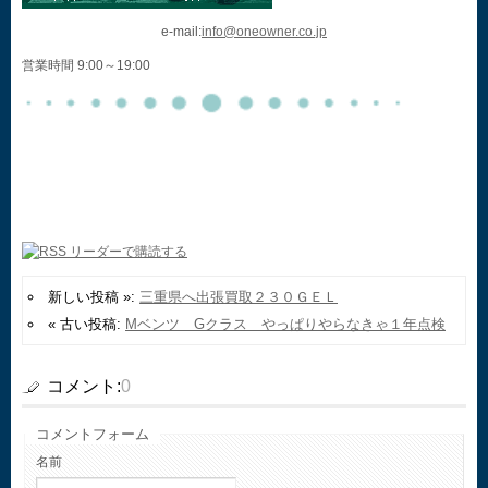
e-mail:
info@oneowner.co.jp
営業時間 9:00～19:00
新しい投稿 »:
三重県へ出張買取２３０ＧＥＬ
« 古い投稿:
Mベンツ Gクラス やっぱりやらなきゃ１年点検
コメント:
0
コメントフォーム
名前