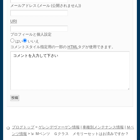
メールアドレス (メール (公開されません))
URI
プロフィールと個人設定
はい
いいえ
コメント
スタイル指定用の一部の
HTML
タグが使用できます。
ブログトップ
>
ゲレンデヴァーゲン情報
|
車種別メンテナンス情報
|
Ｍベ
ンツ情報
>
Mベンツ Ｇクラス メモリーセットはお済みですか？