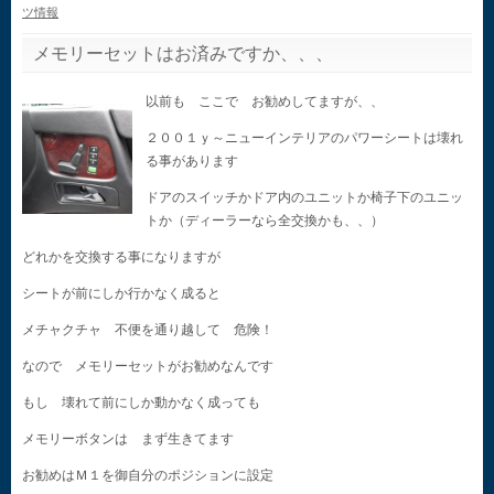
ツ情報
メモリーセットはお済みですか、、、
以前も ここで お勧めしてますが、、
２００１ｙ～ニューインテリアのパワーシートは壊れ
る事があります
ドアのスイッチかドア内のユニットか椅子下のユニッ
トか（ディーラーなら全交換かも、、）
どれかを交換する事になりますが
シートが前にしか行かなく成ると
メチャクチャ 不便を通り越して 危険！
なので メモリーセットがお勧めなんです
もし 壊れて前にしか動かなく成っても
メモリーボタンは まず生きてます
お勧めはＭ１を御自分のポジションに設定