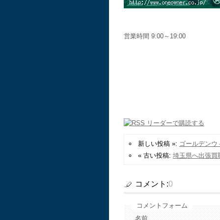
営業時間 9:00～19:00
新しい投稿 »:
ゴールデンウ
« 古い投稿:
埼玉県へ出張買
コメント:
0
コメントフォーム
名前