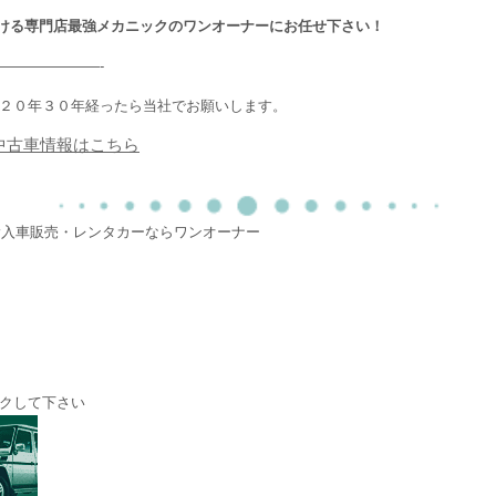
ける専門店最強メカニックのワンオーナーにお任せ下さい！
———————-
２０年３０年経ったら当社でお願いします。
中古車情報はこちら
・輸入車販売・レンタカーならワンオーナー
クして下さい