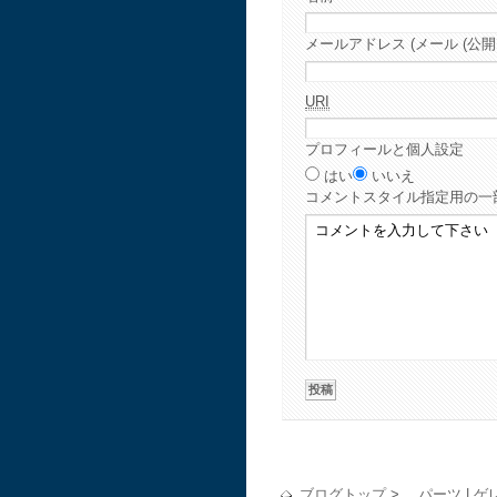
メールアドレス (メール (公開
URI
プロフィールと個人設定
はい
いいえ
コメント
スタイル指定用の一
ブログトップ
>
パーツ
|
ゲ