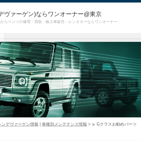
デヴァーゲン)ならワンオーナー@東京
 G55)からベンツの修理・買取・輸入車販売・レンタカーならワンオーナー
レンデヴァーゲン情報
|
車種別メンテナンス情報
>
Gクラスお勧めパーツ