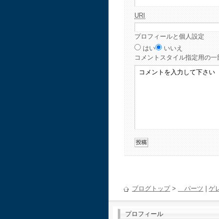
URI
プロフィールと個人設定
はい
いいえ
コメント
スタイル指定用の一
ブログトップ
>
パーツ
|
ゲ
プロフィール