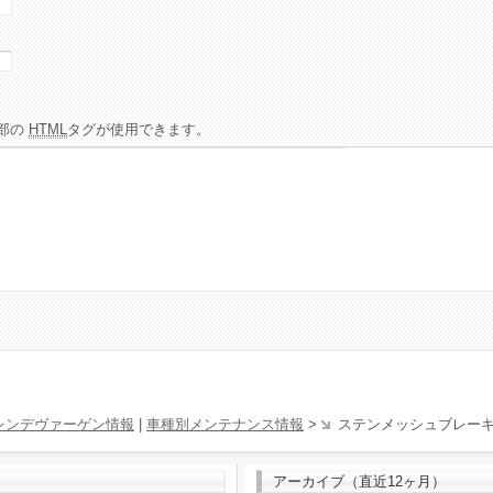
部の
HTML
タグが使用できます。
レンデヴァーゲン情報
|
車種別メンテナンス情報
>
ステンメッシュブレー
アーカイブ（直近12ヶ月）