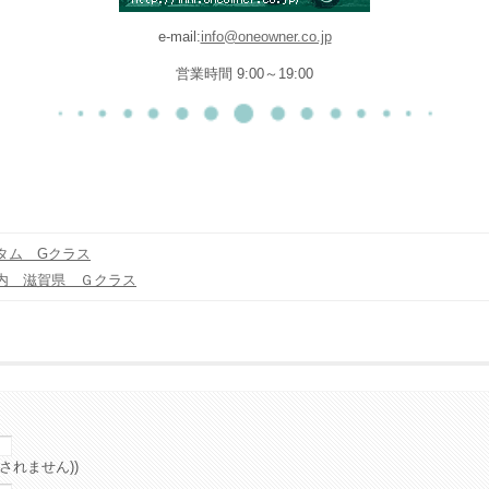
e-mail:
info@oneowner.co.jp
営業時間 9:00～19:00
タム Gクラス
内 滋賀県 Ｇクラス
されません))