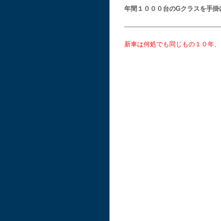
年間１０００台のGクラスを手掛
———————————————
新車は何処でも同じもの１０年、