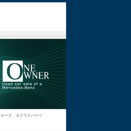
キホース Ｇクラスパーツ