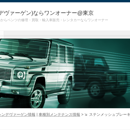
デヴァーゲン)ならワンオーナー@東京
 G55)からベンツの修理・買取・輸入車販売・レンタカーならワンオーナー
レンデヴァーゲン情報
|
車種別メンテナンス情報
>
ステンメッシュブレー