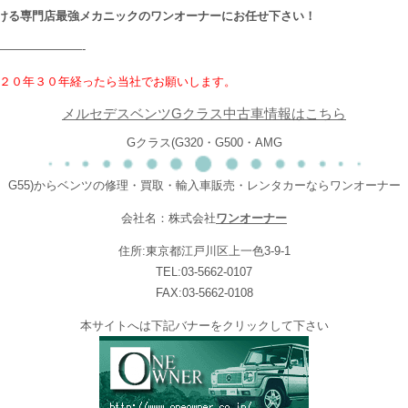
ける専門店最強メカニックのワンオーナーにお任せ下さい！
———————-
２０年３０年経ったら当社でお願いします。
メルセデスベンツGクラス中古車情報はこちら
Gクラス(G320・G500・AMG
G55)からベンツの修理・買取・輸入車販売・レンタカーならワンオーナー
会社名：株式会社
ワンオーナー
住所:東京都江戸川区上一色3-9-1
TEL:03-5662-0107
FAX:03-5662-0108
本サイトへは下記バナーをクリックして下さい