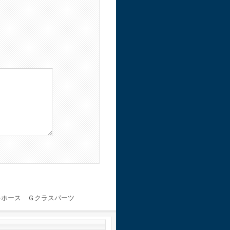
キホース Ｇクラスパーツ