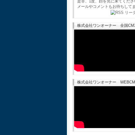
是非、1度、顔を見に来てくださ
メールやコメントもお待ちして
株式会社ワンオーナー 全国CM30
株式会社ワンオーナー WEBCM