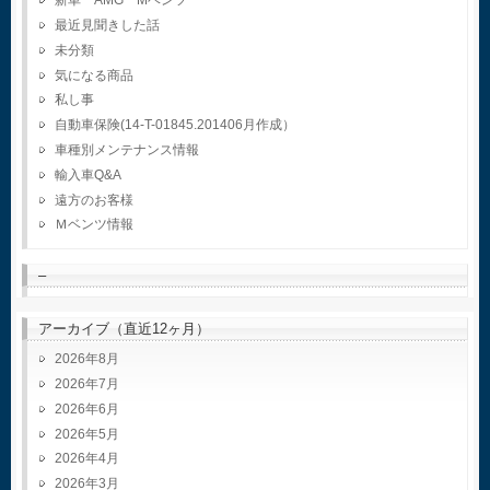
新車 AMG Mベンツ
最近見聞きした話
未分類
気になる商品
私し事
自動車保険(14-T-01845.201406月作成）
車種別メンテナンス情報
輸入車Q&A
遠方のお客様
Ｍベンツ情報
–
アーカイブ（直近12ヶ月）
2026年8月
2026年7月
2026年6月
2026年5月
2026年4月
2026年3月