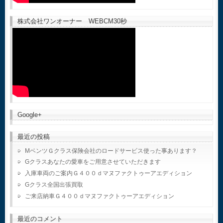
株式会社ワンオーナー WEBCM30秒
Google+
最近の投稿
MベンツＧクラス保険会社のロードサービス使った事あります？
Gクラスあなたの愛車をご用意させていただきます
入庫車両のご案内Ｇ４００ｄマヌファクトゥーアエディション
Gクラス全国出張買取
ご来店納車Ｇ４００ｄマヌファクトゥーアエディション
最近のコメント