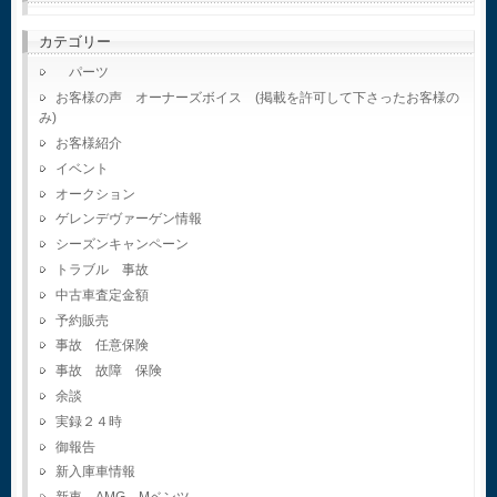
カテゴリー
パーツ
お客様の声 オーナーズボイス (掲載を許可して下さったお客様の
み)
お客様紹介
イベント
オークション
ゲレンデヴァーゲン情報
シーズンキャンペーン
トラブル 事故
中古車査定金額
予約販売
事故 任意保険
事故 故障 保険
余談
実録２４時
御報告
新入庫車情報