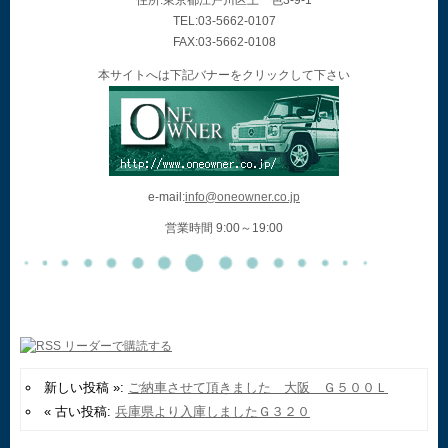
住所:東京都江戸川区上一色3-9-1
TEL:03-5662-0107
FAX:03-5662-0108
本サイトへは下記バナーをクリックして下さい
e-mail:
info@oneowner.co.jp
営業時間 9:00～19:00
新しい投稿 »:
ご納車させて頂きました 大阪 Ｇ５００Ｌ
« 古い投稿:
兵庫県より入庫しましたＧ３２０