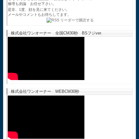
修理も勿論 お任せ下さい。
是非、1度、顔を見に来てください。
メールやコメントもお待ちしてます。
株式会社ワンオーナー 全国CM30秒 BSフジver.
株式会社ワンオーナー WEBCM30秒