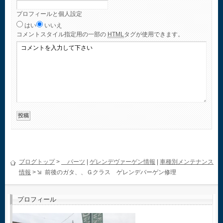
プロフィールと個人設定
はい
いいえ
コメント
スタイル指定用の一部の
HTML
タグが使用できます。
ブログトップ
>
パーツ
|
ゲレンデヴァーゲン情報
|
車種別メンテナンス
情報
>
前後のガタ、、Ｇクラス ゲレンデバーゲン修理
プロフィール