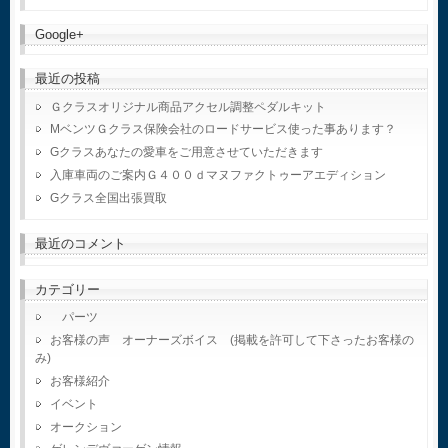
Google+
最近の投稿
Ｇクラスオリジナル商品アクセル調整ペダルキット
MベンツＧクラス保険会社のロードサービス使った事あります？
Gクラスあなたの愛車をご用意させていただきます
入庫車両のご案内Ｇ４００ｄマヌファクトゥーアエディション
Gクラス全国出張買取
最近のコメント
カテゴリー
パーツ
お客様の声 オーナーズボイス (掲載を許可して下さったお客様の
み)
お客様紹介
イベント
オークション