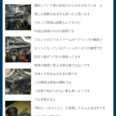
運転していて車の足回りからガタが出ている と
感じた経験がある方も多いかと思います
それって原因は多数なんですけど
今回は前後のガタの原因です
フロントのスラストアームのベアリングの亀裂と
セットになっているブッシュのヘタリの修理です
左右２個ずつで計４個使ってます
車検の都度に変える様な物ではないです
大体１０年位は大丈夫の様です
この場所は普段の運転では
ご自身で気がつかない事も多いようです
でも交換すると
｢車がしっかりした｣ と実感してもらえるはずです