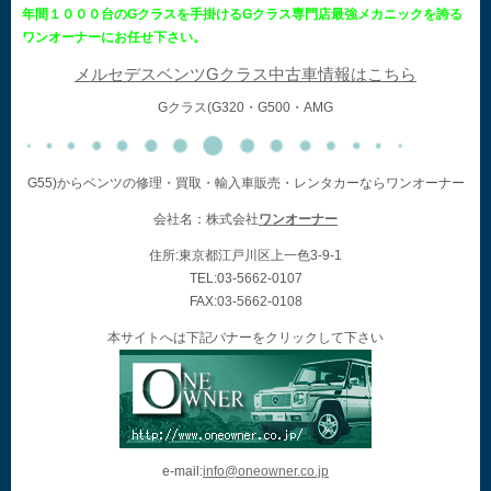
年間１０００台のGクラスを手掛けるGクラス専門店最強メカニックを誇る
ワンオーナーにお任せ下さい。
メルセデスベンツGクラス中古車情報はこちら
Gクラス(G320・G500・AMG
G55)からベンツの修理・買取・輸入車販売・レンタカーならワンオーナー
会社名：株式会社
ワンオーナー
住所:東京都江戸川区上一色3-9-1
TEL:03-5662-0107
FAX:03-5662-0108
本サイトへは下記バナーをクリックして下さい
e-mail:
info@oneowner.co.jp