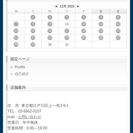
«
12月 2015
»
M
T
W
T
F
S
S
1
2
3
4
5
6
7
8
9
11
12
13
10
14
15
16
17
18
19
20
21
22
23
24
25
26
27
28
29
30
31
固定ページ
Profile
自己紹介
店舗案内
住 所: 東京都江戸川区上一色3-9-1
TEL : 03-5662-0107
mail :
お問い合わせ
営業日 : 年中無休
営業時間 : 9:00～19:00