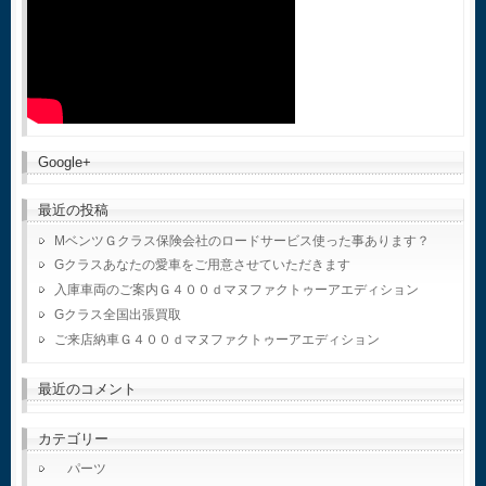
Google+
最近の投稿
MベンツＧクラス保険会社のロードサービス使った事あります？
Gクラスあなたの愛車をご用意させていただきます
入庫車両のご案内Ｇ４００ｄマヌファクトゥーアエディション
Gクラス全国出張買取
ご来店納車Ｇ４００ｄマヌファクトゥーアエディション
最近のコメント
カテゴリー
パーツ