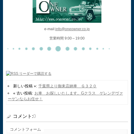
e-mail:
info@oneowner.co.jp
営業時間 9:00～19:00
新しい投稿 »:
千葉県より御来店納車 Ｇ３２０
« 古い投稿:
お車 お探しいたします。Gクラス ゲレンデヴァ
ーゲンならお任せ！
コメント:
0
コメントフォーム