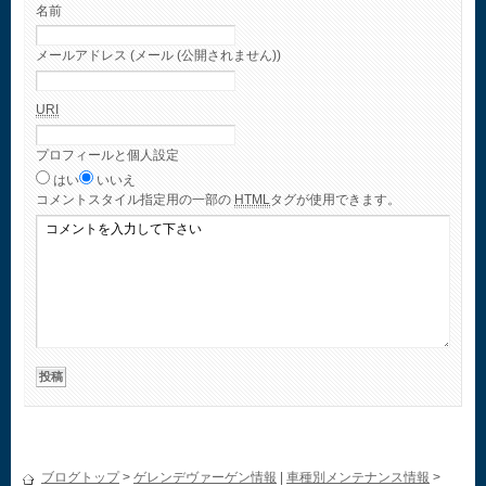
名前
メールアドレス (メール (公開されません))
URI
プロフィールと個人設定
はい
いいえ
コメント
スタイル指定用の一部の
HTML
タグが使用できます。
ブログトップ
>
ゲレンデヴァーゲン情報
|
車種別メンテナンス情報
>