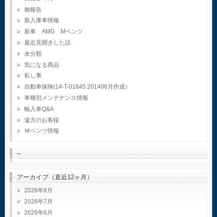
御報告
新入庫車情報
新車 AMG Mベンツ
最近見聞きした話
未分類
気になる商品
私し事
自動車保険(14-T-01845.201406月作成）
車種別メンテナンス情報
輸入車Q&A
遠方のお客様
Ｍベンツ情報
–
アーカイブ（直近12ヶ月）
2026年8月
2026年7月
2026年6月