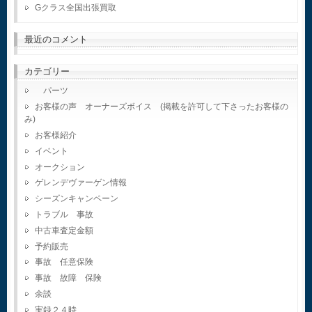
Gクラス全国出張買取
最近のコメント
カテゴリー
パーツ
お客様の声 オーナーズボイス (掲載を許可して下さったお客様の
み)
お客様紹介
イベント
オークション
ゲレンデヴァーゲン情報
シーズンキャンペーン
トラブル 事故
中古車査定金額
予約販売
事故 任意保険
事故 故障 保険
余談
実録２４時