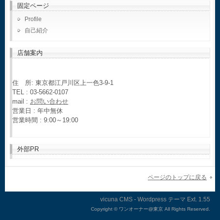
固定ページ
Profile
自己紹介
店舗案内
住 所: 東京都江戸川区上一色3-9-1
TEL : 03-5662-0107
mail :
お問い合わせ
営業日 : 年中無休
営業時間 : 9:00～19:00
外部PR
ページのトップに戻る
vicuna CMS
-
Wordpress テーマ
Ext.
Copyright ©
ワンオーナー@東京 All Rights Reserved.