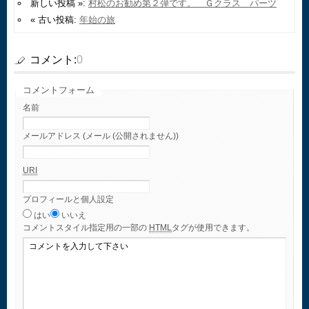
新しい投稿 »:
村松のお勧め第２弾です。 Ｇクラス パーツ
« 古い投稿:
年始の旅
コメント:
0
コメントフォーム
名前
メールアドレス (メール (公開されません))
URI
プロフィールと個人設定
はい
いいえ
コメント
スタイル指定用の一部の
HTML
タグが使用できます。