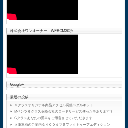
株式会社ワンオーナー WEBCM30秒
Google+
最近の投稿
Ｇクラスオリジナル商品アクセル調整ペダルキット
MベンツＧクラス保険会社のロードサービス使った事あります？
Gクラスあなたの愛車をご用意させていただきます
入庫車両のご案内Ｇ４００ｄマヌファクトゥーアエディション