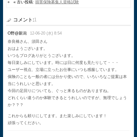
« 古い投稿:
損害保険募集人資格試験
コメント:
1
O野@新潟
12-06-20 (水) 8:54
奈良橋さん、須田さん
おはようございます。
いつもブログありがとうございます。
毎日楽しみにしています。時には日に何度も見たりして・・・
ユーザー視点、立場に立ったお仕事にいつも感服しています。
保険のことも一般の者には分かり使いので、いろいろなご提案は本
当にうれしいと思います。
今回の足回りについても、ぐっと来るものがありますね。
どれくらい違うのか体験できるとうれしいのですが、無理でしょう
か？？？
これからも頼りにしてます。また楽しみにしています！
頑張ってください。