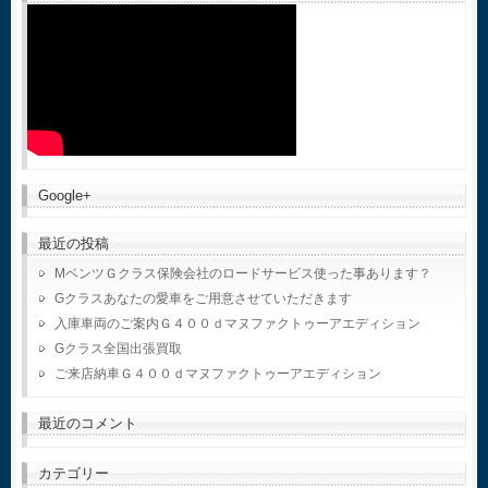
Google+
最近の投稿
MベンツＧクラス保険会社のロードサービス使った事あります？
Gクラスあなたの愛車をご用意させていただきます
入庫車両のご案内Ｇ４００ｄマヌファクトゥーアエディション
Gクラス全国出張買取
ご来店納車Ｇ４００ｄマヌファクトゥーアエディション
最近のコメント
カテゴリー