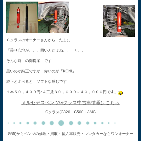
Ｇクラスのオーナーさんから たまに
「乗り心地が、、、固いんだよね、」 と、、
そんな時 の御提案 です
黒いのが純正ですが 赤いのが「KONI」
純正と比べると ソフトな感じです
１本５０，４００円×４工賃３０，０００～４０，０００円です。
メルセデスベンツGクラス中古車情報はこちら
Gクラス(G320・G500・AMG
G55)からベンツの修理・買取・輸入車販売・レンタカーならワンオーナー