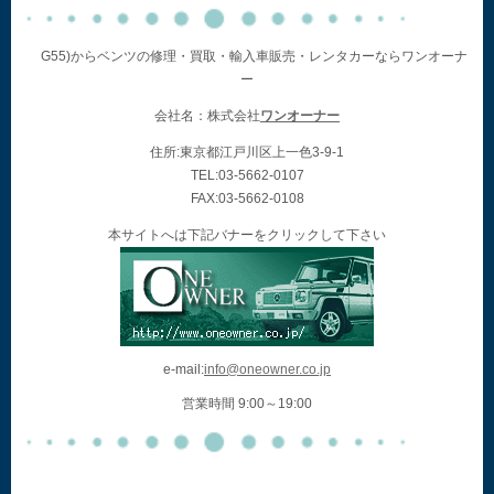
G55)からベンツの修理・買取・輸入車販売・レンタカーならワンオーナ
ー
会社名：株式会社
ワンオーナー
住所:東京都江戸川区上一色3-9-1
TEL:03-5662-0107
FAX:03-5662-0108
本サイトへは下記バナーをクリックして下さい
e-mail:
info@oneowner.co.jp
営業時間 9:00～19:00