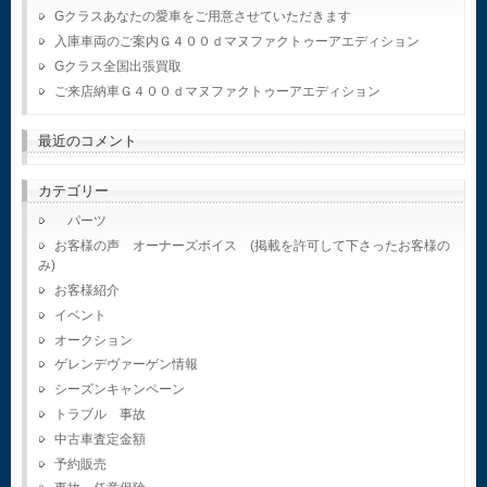
Gクラスあなたの愛車をご用意させていただきます
入庫車両のご案内Ｇ４００ｄマヌファクトゥーアエディション
Gクラス全国出張買取
ご来店納車Ｇ４００ｄマヌファクトゥーアエディション
最近のコメント
カテゴリー
パーツ
お客様の声 オーナーズボイス (掲載を許可して下さったお客様の
み)
お客様紹介
イベント
オークション
ゲレンデヴァーゲン情報
シーズンキャンペーン
トラブル 事故
中古車査定金額
予約販売