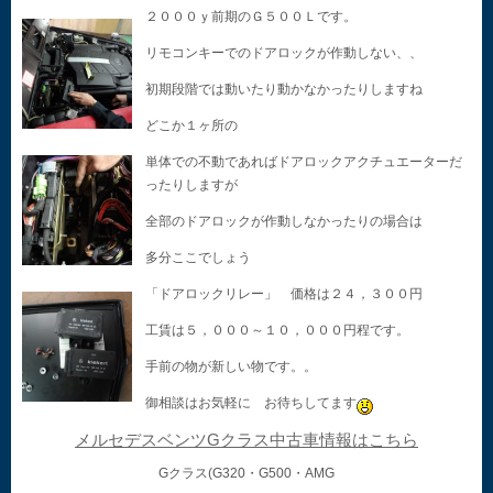
２０００ｙ前期のＧ５００Ｌです。
リモコンキーでのドアロックが作動しない、、
初期段階では動いたり動かなかったりしますね
どこか１ヶ所の
単体での不動であればドアロックアクチュエーターだ
ったりしますが
全部のドアロックが作動しなかったりの場合は
多分ここでしょう
「ドアロックリレー」 価格は２４，３００円
工賃は５，０００～１０，０００円程です。
手前の物が新しい物です。。
御相談はお気軽に お待ちしてます
メルセデスベンツGクラス中古車情報はこちら
Gクラス(G320・G500・AMG