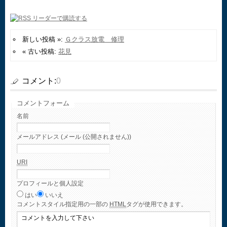
新しい投稿 »:
Ｇクラス放電 修理
« 古い投稿:
花見
コメント:
0
コメントフォーム
名前
メールアドレス (メール (公開されません))
URI
プロフィールと個人設定
はい
いいえ
コメント
スタイル指定用の一部の
HTML
タグが使用できます。