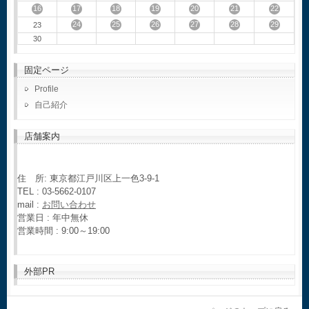
16
17
18
19
20
21
22
24
25
26
27
28
29
23
30
固定ページ
Profile
自己紹介
店舗案内
住 所: 東京都江戸川区上一色3-9-1
TEL : 03-5662-0107
mail :
お問い合わせ
営業日 : 年中無休
営業時間 : 9:00～19:00
外部PR