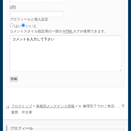
URI
プロフィールと個人設定
はい
いいえ
コメント
スタイル指定用の一部の
HTML
タグが使用できます。
ブログトップ
>
車種別メンテナンス情報
>
修理完了でのご来店。。千
葉県 中古車
プロフィール