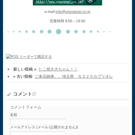
e-mail:
info@oneowner.co.jp
営業時間 9:00～19:00
新しい投稿 »:
たこ焼き大ちゃん！！
« 古い投稿:
ご来店納車。。埼玉県 Ｇ３２０カブリオレ
コメント:
0
コメントフォーム
名前
メールアドレス (メール (公開されません))