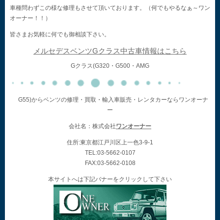
車種問わずこの様な修理もさせて頂いております。（何でもやるなぁ～ワン
オーナー！！）
皆さまお気軽に何でも御相談下さい。
メルセデスベンツGクラス中古車情報はこちら
Gクラス(G320・G500・AMG
G55)からベンツの修理・買取・輸入車販売・レンタカーならワンオーナ
ー
会社名：株式会社
ワンオーナー
住所:東京都江戸川区上一色3-9-1
TEL:03-5662-0107
FAX:03-5662-0108
本サイトへは下記バナーをクリックして下さい