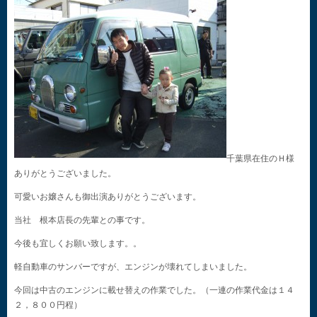
千葉県在住のＨ様
ありがとうございました。
可愛いお嬢さんも御出演ありがとうございます。
当社 根本店長の先輩との事です。
今後も宜しくお願い致します。。
軽自動車のサンバーですが、エンジンが壊れてしまいました。
今回は中古のエンジンに載せ替えの作業でした。（一連の作業代金は１４
２，８００円程）