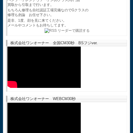
買取から引取まで行います。
もちろん修理も自社認証工場完備なのでGクラスの
修理も勿論 お任せ下さい。
是非、1度、顔を見に来てください。
メールやコメントもお待ちしてます。
株式会社ワンオーナー 全国CM30秒 BSフジver.
株式会社ワンオーナー WEBCM30秒