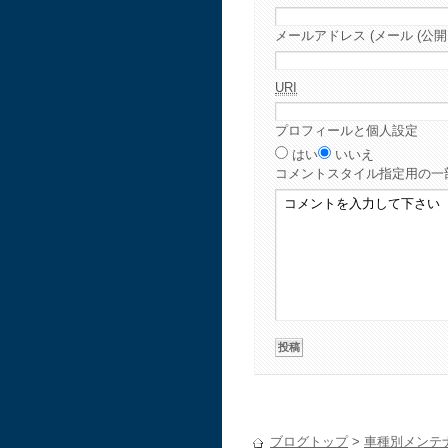
メールアドレス (メール (公開
URI
プロフィールと個人設定
はい
いいえ
コメント
スタイル指定用の一
ブログトップ
>
車種別メンテ