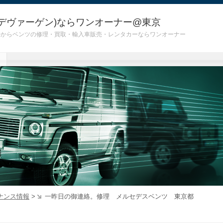
デヴァーゲン)ならワンオーナー@東京
 G55)からベンツの修理・買取・輸入車販売・レンタカーならワンオーナー
ナンス情報
>
一昨日の御連絡。修理 メルセデスベンツ 東京都