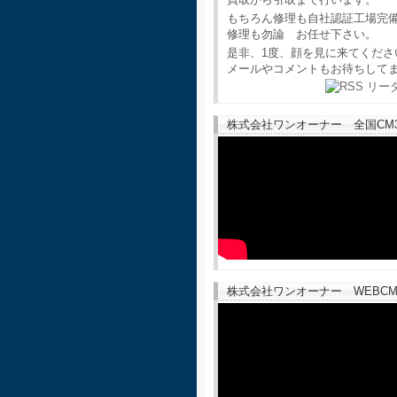
もちろん修理も自社認証工場完
修理も勿論 お任せ下さい。
是非、1度、顔を見に来てくださ
メールやコメントもお待ちして
株式会社ワンオーナー 全国CM30
株式会社ワンオーナー WEBCM