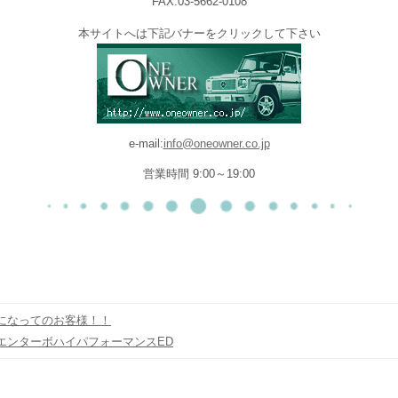
FAX:03-5662-0108
本サイトへは下記バナーをクリックして下さい
e-mail:
info@oneowner.co.jp
営業時間 9:00～19:00
になってのお客様！！
エンターボハイパフォーマンスED