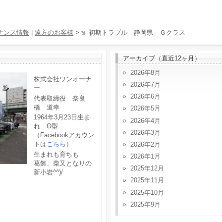
ナンス情報
|
遠方のお客様
>
初期トラブル 静岡県 Ｇクラス
アーカイブ（直近12ヶ月）
2026年8月
株式会社ワンオーナ
2026年7月
ー
2026年6月
代表取締役 奈良
橋 道幸
2026年5月
1964年3月23日生ま
2026年4月
れ O型
2026年3月
（Facebookアカウン
トは
こちら
）
2026年2月
生まれも育ちも
2026年1月
葛飾、柴又となりの
2025年12月
新小岩^^)/
2025年11月
2025年10月
2025年9月