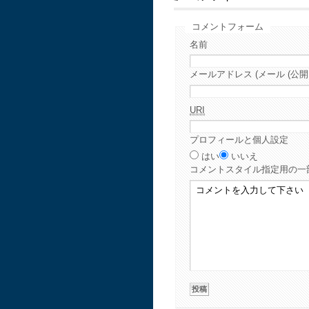
コメントフォーム
名前
メールアドレス (メール (公開
URI
プロフィールと個人設定
はい
いいえ
コメント
スタイル指定用の一