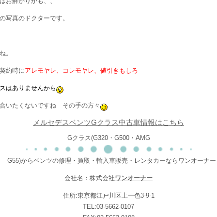
はお解かりかも、、
の写真のドクターです。
ね。
契約時に
アレモヤレ、コレモヤレ、値引きもしろ
スはありませんから
合いたくないですね その手の方々
メルセデスベンツGクラス中古車情報はこちら
Gクラス(G320・G500・AMG
G55)からベンツの修理・買取・輸入車販売・レンタカーならワンオーナー
会社名：株式会社
ワンオーナー
住所:東京都江戸川区上一色3-9-1
TEL:03-5662-0107