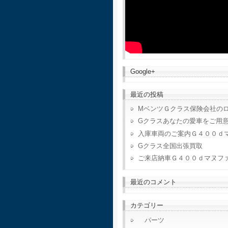
Google+
最近の投稿
MベンツＧクラス保険会社の
Gクラスあなたの愛車をご用
入庫車両のご案内Ｇ４００ｄ
Gクラス全国出張買取
ご来店納車Ｇ４００ｄマヌフ
最近のコメント
カテゴリー
パーツ