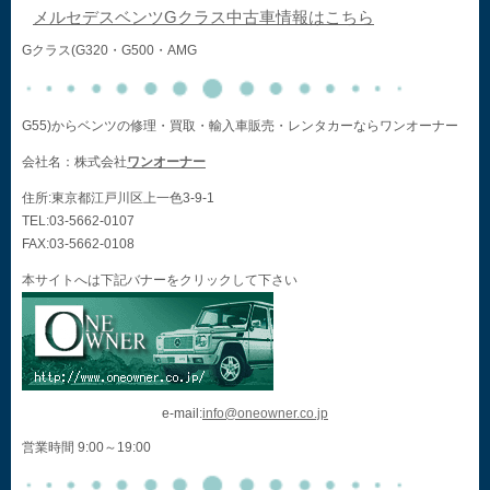
メルセデスベンツGクラス中古車情報はこちら
Gクラス(G320・G500・AMG
G55)からベンツの修理・買取・輸入車販売・レンタカーならワンオーナー
会社名：株式会社
ワンオーナー
住所:東京都江戸川区上一色3-9-1
TEL:03-5662-0107
FAX:03-5662-0108
本サイトへは下記バナーをクリックして下さい
e-mail:
info@oneowner.co.jp
営業時間 9:00～19:00