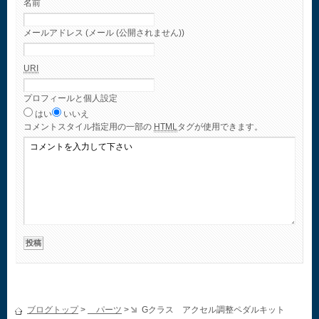
名前
メールアドレス (メール (公開されません))
URI
プロフィールと個人設定
はい
いいえ
コメント
スタイル指定用の一部の
HTML
タグが使用できます。
ブログトップ
>
パーツ
>
Gクラス アクセル調整ペダルキット