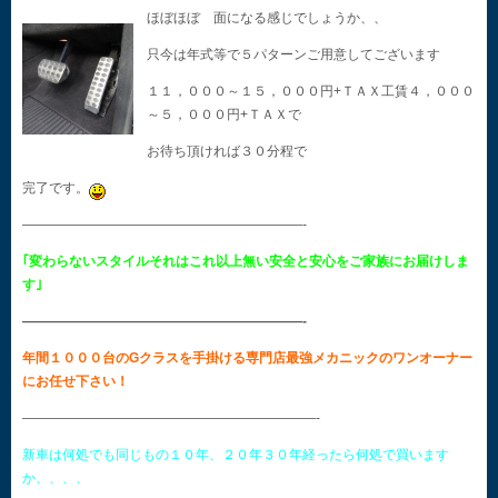
ほぼほぼ 面になる感じでしょうか、、
只今は年式等で５パターンご用意してございます
１１，０００～１５，０００円+ＴＡＸ工賃４，０００
～５，０００円+ＴＡＸで
お待ち頂ければ３０分程で
完了です。
—————————————————————-
｢変わらないスタイルそれはこれ以上無い安全と安心をご家族にお届けしま
す｣
—————————————————————-
年間１０００台のGクラスを手掛ける専門店最強メカニックのワンオーナー
にお任せ下さい！
——————————————————————-
新車は何処でも同じもの１０年、２０年３０年経ったら何処で買います
か、、、、