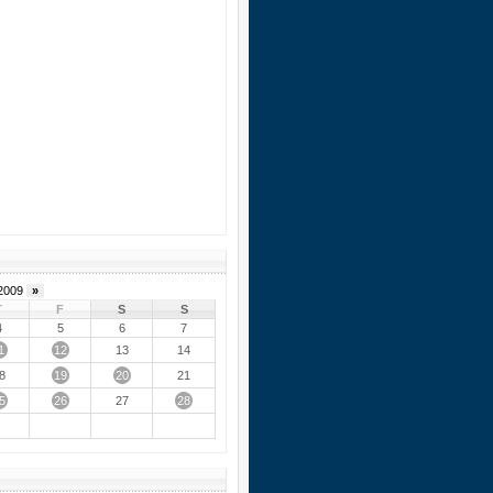
2009
»
T
F
S
S
4
5
6
7
1
12
13
14
19
20
8
21
5
26
28
27