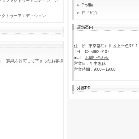
マヌファクトゥーアエディション
Profile
自己紹介
ァクトゥーアエディション
店舗案内
住 所: 東京都江戸川区上一色3-9-1
TEL : 03-5662-0107
mail :
お問い合わせ
ス (掲載を許可して下さったお客様
営業日 : 年中無休
営業時間 : 9:00～19:00
外部PR