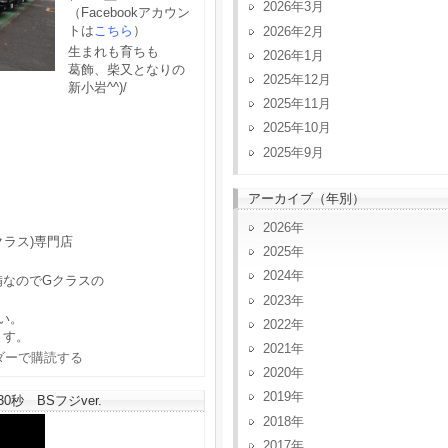
2026年3月
（Facebookアカウン
トは
こちら
）
2026年2月
生まれも育ちも
2026年1月
葛飾、柴又となりの
2025年12月
新小岩^^)/
2025年11月
2025年10月
2025年9月
アーカイブ（年別）
2026
クラス)専門店
2025
2024
備なのでGクラスの
2023
い。
2022
ます。
2021
2020
2019
秒 BSフジver.
2018
2017