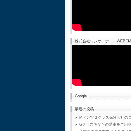
株式会社ワンオーナー WEBCM
Google+
最近の投稿
MベンツＧクラス保険会社の
Gクラスあなたの愛車をご用