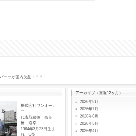
パーツが国内欠品！？？
アーカイブ（直近12ヶ月）
2026年8月
株式会社ワンオーナ
2026年7月
ー
2026年6月
代表取締役 奈良
橋 道幸
2026年5月
1964年3月23日生ま
2026年4月
れ O型