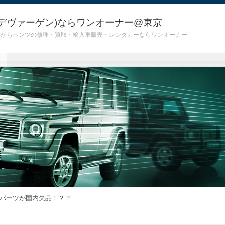
デヴァーゲン)ならワンオーナー@東京
 G55)からベンツの修理・買取・輸入車販売・レンタカーならワンオーナー
パーツが国内欠品！？？