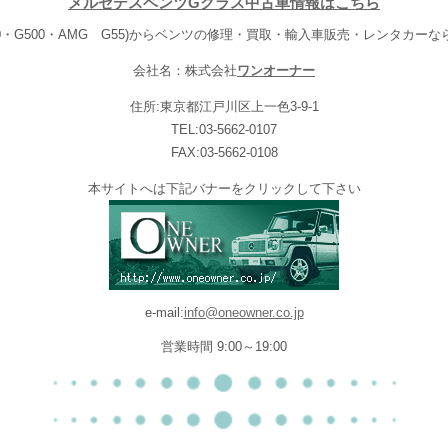
メルセデスベンツGクラス中古車情報はこちら
20・G500・AMG G55)からベンツの修理・買取・輸入車販売・レンタカー
会社名：株式会社
ワンオーナー
住所:東京都江戸川区上一色3-9-1
TEL:03-5662-0107
FAX:03-5662-0108
本サイトへは下記バナーをクリックして下さい
e-mail:
info@oneowner.co.jp
営業時間 9:00～19:00