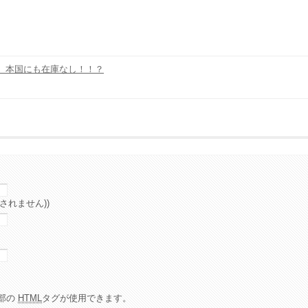
 本国にも在庫なし！！？
されません))
部の
HTML
タグが使用できます。