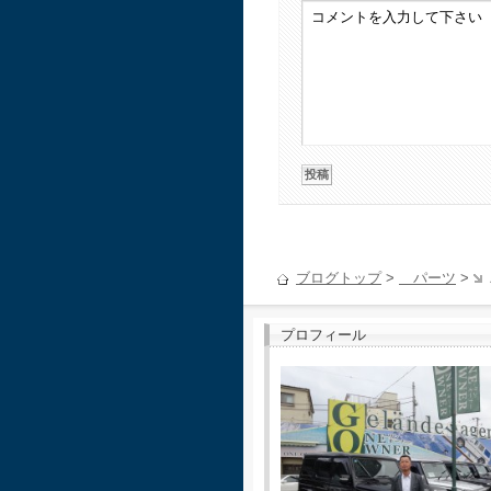
ブログトップ
>
パーツ
>
プロフィール