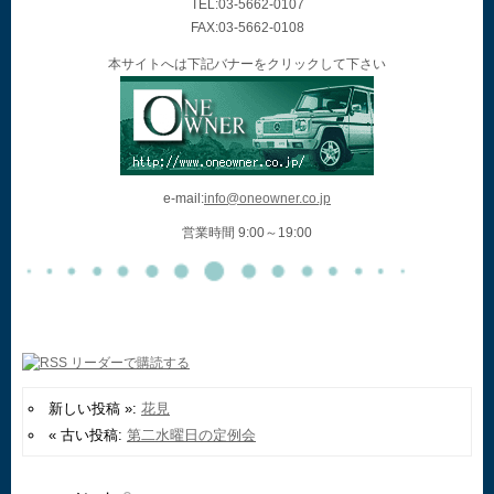
TEL:03-5662-0107
FAX:03-5662-0108
本サイトへは下記バナーをクリックして下さい
e-mail:
info@oneowner.co.jp
営業時間 9:00～19:00
新しい投稿 »:
花見
« 古い投稿:
第二水曜日の定例会