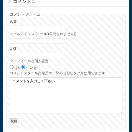
コメント:
0
コメントフォーム
名前
メールアドレス (メール (公開されません))
URI
プロフィールと個人設定
はい
いいえ
コメント
スタイル指定用の一部の
HTML
タグが使用できます。