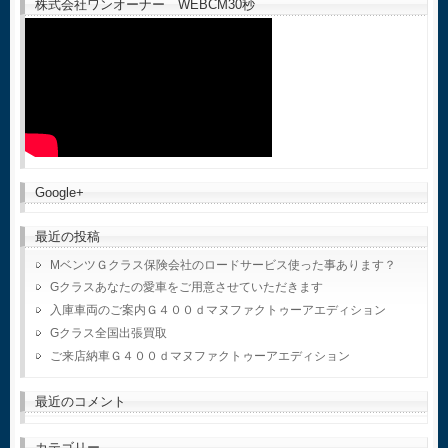
株式会社ワンオーナー WEBCM30秒
Google+
最近の投稿
MベンツＧクラス保険会社のロードサービス使った事あります？
Gクラスあなたの愛車をご用意させていただきます
入庫車両のご案内Ｇ４００ｄマヌファクトゥーアエディション
Gクラス全国出張買取
ご来店納車Ｇ４００ｄマヌファクトゥーアエディション
最近のコメント
カテゴリー