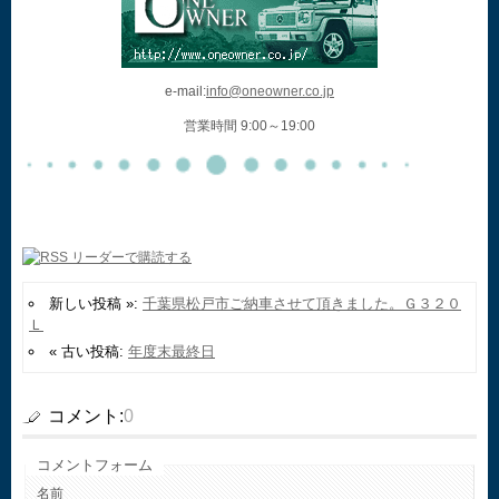
e-mail:
info@oneowner.co.jp
営業時間 9:00～19:00
新しい投稿 »:
千葉県松戸市ご納車させて頂きました。Ｇ３２０
Ｌ
« 古い投稿:
年度末最終日
コメント:
0
コメントフォーム
名前