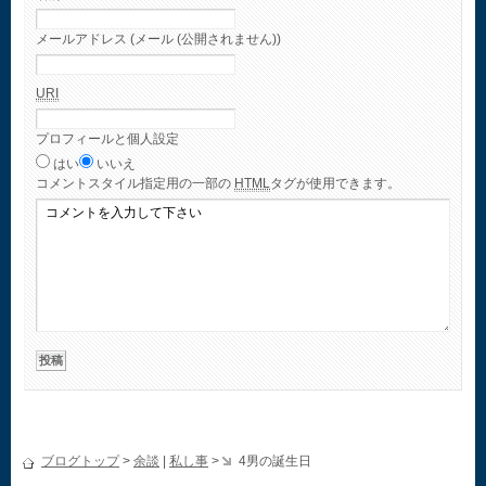
メールアドレス (メール (公開されません))
URI
プロフィールと個人設定
はい
いいえ
コメント
スタイル指定用の一部の
HTML
タグが使用できます。
ブログトップ
>
余談
|
私し事
>
4男の誕生日