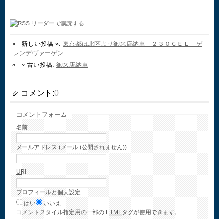
新しい投稿 »:
東京都は北区より御来店納車 ２３０ＧＥＬ ゲ
レンデヴァーゲン
« 古い投稿:
御来店納車
コメント:
0
コメントフォーム
名前
メールアドレス (メール (公開されません))
URI
プロフィールと個人設定
はい
いいえ
コメント
スタイル指定用の一部の
HTML
タグが使用できます。