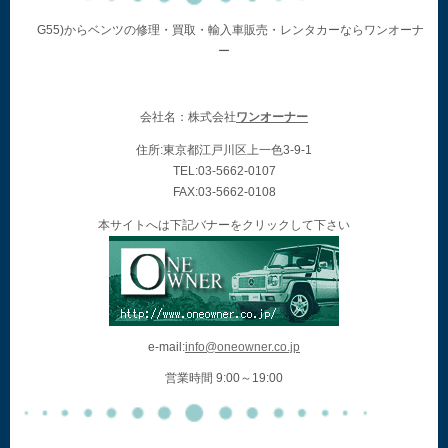
G55)からベンツの修理・買取・輸入車販売・レンタカーならワンオーナ
ー
会社名：株式会社
ワンオーナー
住所:東京都江戸川区上一色3-9-1
TEL:03-5662-0107
FAX:03-5662-0108
本サイトへは下記バナーをクリックして下さい
e-mail:
info@oneowner.co.jp
営業時間 9:00～19:00