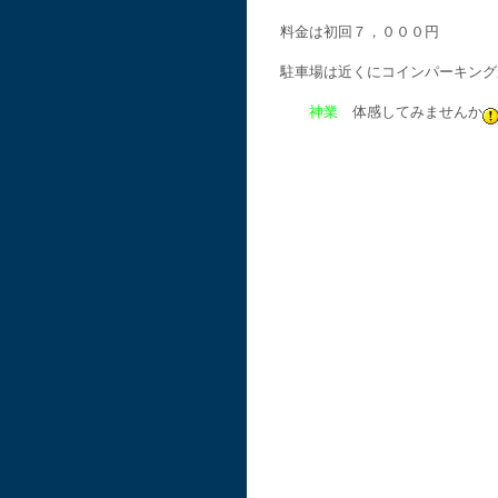
料金は初回７，０００円
駐車場は近くにコインパーキング
神業
体感してみませんか