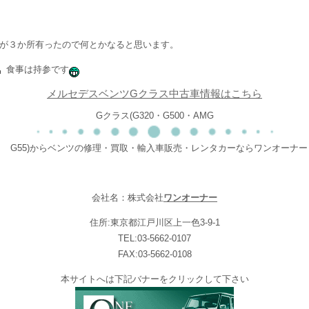
が３か所有ったので何とかなると思います。
食事は持参です
メルセデスベンツGクラス中古車情報はこちら
Gクラス(G320・G500・AMG
G55)からベンツの修理・買取・輸入車販売・レンタカーならワンオーナー
会社名：株式会社
ワンオーナー
住所:東京都江戸川区上一色3-9-1
TEL:03-5662-0107
FAX:03-5662-0108
本サイトへは下記バナーをクリックして下さい