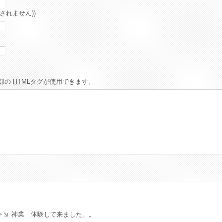
されません))
部の
HTML
タグが使用できます。
>
神業 体験して来ました。。