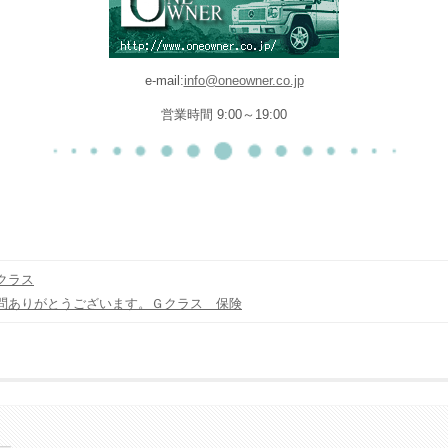
e-mail:
info@oneowner.co.jp
営業時間 9:00～19:00
クラス
問ありがとうございます。Ｇクラス 保険