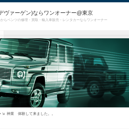
デヴァーゲン)ならワンオーナー@東京
 G55)からベンツの修理・買取・輸入車販売・レンタカーならワンオーナー
>
神業 体験して来ました。。