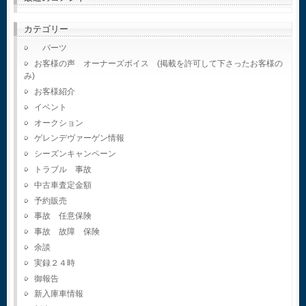
カテゴリー
パーツ
お客様の声 オーナーズボイス (掲載を許可して下さったお客様の
み)
お客様紹介
イベント
オークション
ゲレンデヴァーゲン情報
シーズンキャンペーン
トラブル 事故
中古車査定金額
予約販売
事故 任意保険
事故 故障 保険
余談
実録２４時
御報告
新入庫車情報