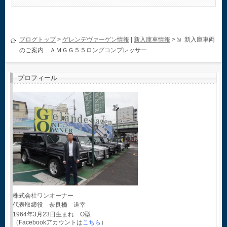
ブログトップ
>
ゲレンデヴァーゲン情報
|
新入庫車情報
>
新入庫車両
のご案内 ＡＭＧＧ５５ロングコンプレッサー
プロフィール
株式会社ワンオーナー
代表取締役 奈良橋 道幸
1964年3月23日生まれ O型
（Facebookアカウントは
こちら
）