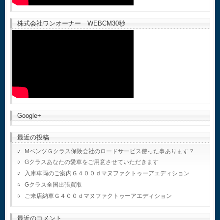
株式会社ワンオーナー WEBCM30秒
Google+
最近の投稿
MベンツＧクラス保険会社のロードサービス使った事あります？
Gクラスあなたの愛車をご用意させていただきます
入庫車両のご案内Ｇ４００ｄマヌファクトゥーアエディション
Gクラス全国出張買取
ご来店納車Ｇ４００ｄマヌファクトゥーアエディション
最近のコメント