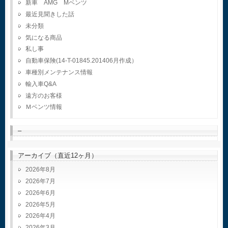
新車 AMG Mベンツ
最近見聞きした話
未分類
気になる商品
私し事
自動車保険(14-T-01845.201406月作成）
車種別メンテナンス情報
輸入車Q&A
遠方のお客様
Ｍベンツ情報
–
アーカイブ（直近12ヶ月）
2026年8月
2026年7月
2026年6月
2026年5月
2026年4月
2026年3月