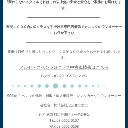
｢変わらないスタイルそれはこれ以上無い安全と安心をご家族にお届けしま
す｣
—————————————————————-
年間１０００台のGクラスを手掛ける専門店最強メカニックのワンオーナー
にお任せ下さい！
——————————————————————-
新車は何処でも同じもの１０年、２０年３０年経ったら当社でお願いしま
す。
メルセデスベンツGクラス中古車情報はこちら
Gクラス(G320・G500・AMG
G55)からベンツの修理・買取・輸入車販売・レンタカーならワンオーナー
会社名：株式会社
ワンオーナー
住所:東京都江戸川区上一色3-9-1
TEL:03-5662-0107
FAX:03-5662-0108