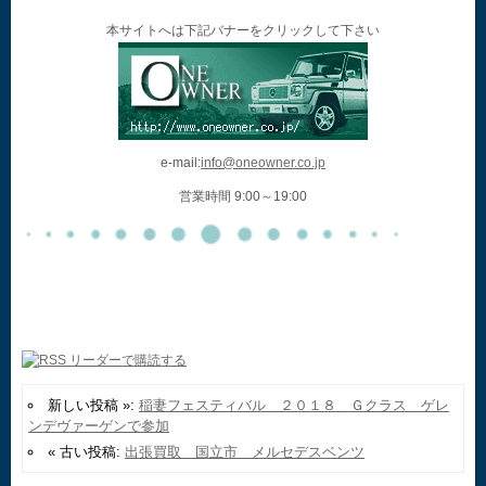
本サイトへは下記バナーをクリックして下さい
e-mail:
info@oneowner.co.jp
営業時間 9:00～19:00
新しい投稿 »:
稲妻フェスティバル ２０１８ Ｇクラス ゲレ
ンデヴァーゲンで参加
« 古い投稿:
出張買取 国立市 メルセデスベンツ