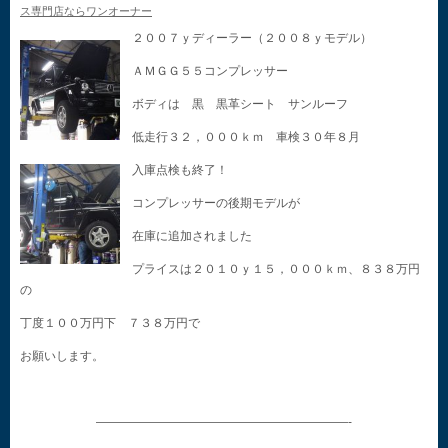
ス専門店ならワンオーナー
２００７ｙディーラー（２００８ｙモデル）
ＡＭＧＧ５５コンプレッサー
ボディは 黒 黒革シート サンルーフ
低走行３２，０００ｋｍ 車検３０年８月
入庫点検も終了！
コンプレッサーの後期モデルが
在庫に追加されました
プライスは２０１０ｙ１５，０００ｋｍ、８３８万円
の
丁度１００万円下 ７３８万円で
お願いします。
—————————————————————-