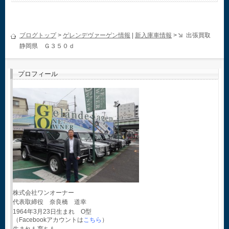
ブログトップ
>
ゲレンデヴァーゲン情報
|
新入庫車情報
>
出張買取
静岡県 Ｇ３５０ｄ
プロフィール
株式会社ワンオーナー
代表取締役 奈良橋 道幸
1964年3月23日生まれ O型
（Facebookアカウントは
こちら
）