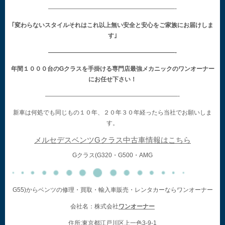
—————————————————————-
｢変わらないスタイルそれはこれ以上無い安全と安心をご家族にお届けしま
す｣
—————————————————————-
年間１０００台のGクラスを手掛ける専門店最強メカニックのワンオーナー
にお任せ下さい！
——————————————————————-
新車は何処でも同じもの１０年、２０年３０年経ったら当社でお願いしま
す。
メルセデスベンツGクラス中古車情報はこちら
Gクラス(G320・G500・AMG
G55)からベンツの修理・買取・輸入車販売・レンタカーならワンオーナー
会社名：株式会社
ワンオーナー
住所:東京都江戸川区上一色3-9-1