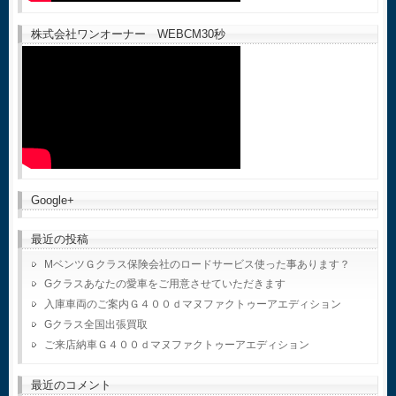
株式会社ワンオーナー WEBCM30秒
Google+
最近の投稿
MベンツＧクラス保険会社のロードサービス使った事あります？
Gクラスあなたの愛車をご用意させていただきます
入庫車両のご案内Ｇ４００ｄマヌファクトゥーアエディション
Gクラス全国出張買取
ご来店納車Ｇ４００ｄマヌファクトゥーアエディション
最近のコメント