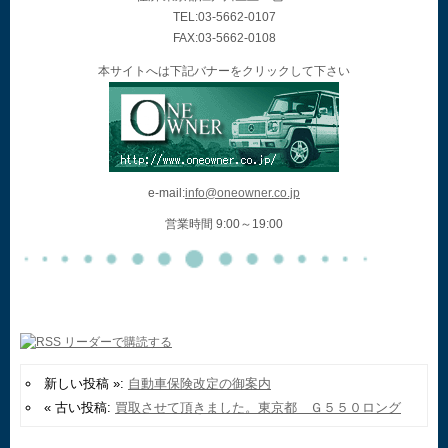
TEL:03-5662-0107
FAX:03-5662-0108
本サイトへは下記バナーをクリックして下さい
e-mail:
info@oneowner.co.jp
営業時間 9:00～19:00
新しい投稿 »:
自動車保険改定の御案内
« 古い投稿:
買取させて頂きました。東京都 Ｇ５５０ロング