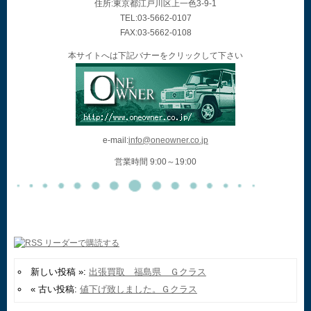
住所:東京都江戸川区上一色3-9-1
TEL:03-5662-0107
FAX:03-5662-0108
本サイトへは下記バナーをクリックして下さい
e-mail:
info@oneowner.co.jp
営業時間 9:00～19:00
新しい投稿 »:
出張買取 福島県 Ｇクラス
« 古い投稿:
値下げ致しました。Ｇクラス