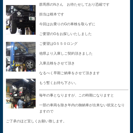
群馬県のNさん お待たせしており恐縮です
担当は根本です
今回はお乗りのGの車検を取らずに
ご要望のGをお探しいたしました
ご要望はG５５０ロング
他県より入庫しご契約頂きました
入庫点検をさせて頂き
なるべく早期ご納車をさせて頂きます
もう暫くお待ち下さい。
毎年の事となりますが、この時期になりますと
一部の車両を除き年内の御納車が出来ない状況となり
ますので
ご了承のほど宜しくお願い致します。