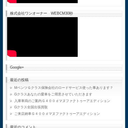
株式会社ワンオーナー WEBCM30秒
Google+
最近の投稿
MベンツＧクラス保険会社のロードサービス使った事あります？
Gクラスあなたの愛車をご用意させていただきます
入庫車両のご案内Ｇ４００ｄマヌファクトゥーアエディション
Gクラス全国出張買取
ご来店納車Ｇ４００ｄマヌファクトゥーアエディション
最近のコメント