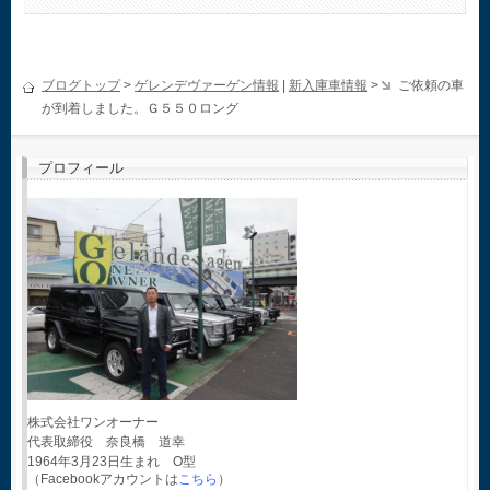
ブログトップ
>
ゲレンデヴァーゲン情報
|
新入庫車情報
>
ご依頼の車
が到着しました。Ｇ５５０ロング
プロフィール
株式会社ワンオーナー
代表取締役 奈良橋 道幸
1964年3月23日生まれ O型
（Facebookアカウントは
こちら
）