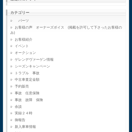
カテゴリー
パーツ
お客様の声 オーナーズボイス (掲載を許可して下さったお客様の
み)
お客様紹介
イベント
オークション
ゲレンデヴァーゲン情報
シーズンキャンペーン
トラブル 事故
中古車査定金額
予約販売
事故 任意保険
事故 故障 保険
余談
実録２４時
御報告
新入庫車情報