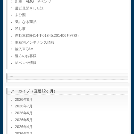
新車 AMG Mベンツ
最近見聞きした話
未分類
気になる商品
私し事
自動車保険(14-T-01845.201406月作成）
車種別メンテナンス情報
輸入車Q&A
遠方のお客様
Ｍベンツ情報
–
アーカイブ（直近12ヶ月）
2026年8月
2026年7月
2026年6月
2026年5月
2026年4月
2026年3月