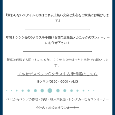
—————————————————————-
｢変わらないスタイルそれはこれ以上無い安全と安心をご家族にお届けしま
す｣
—————————————————————-
年間１０００台のGクラスを手掛ける専門店最強メカニックのワンオーナー
にお任せ下さい！
——————————————————————-
新車は何処でも同じもの１０年、２０年３０年経ったら当社でお願いしま
す。
メルセデスベンツGクラス中古車情報はこちら
Gクラス(G320・G500・AMG
G55)からベンツの修理・買取・輸入車販売・レンタカーならワンオーナー
会社名：株式会社
ワンオーナー