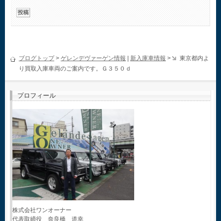
ブログトップ
>
ゲレンデヴァーゲン情報
|
新入庫車情報
>
東京都内よ
り買取入庫車両のご案内です。Ｇ３５０ｄ
プロフィール
株式会社ワンオーナー
代表取締役 奈良橋 道幸