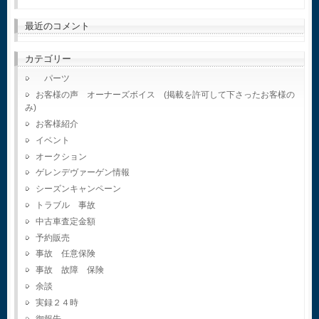
最近のコメント
カテゴリー
パーツ
お客様の声 オーナーズボイス (掲載を許可して下さったお客様の
み)
お客様紹介
イベント
オークション
ゲレンデヴァーゲン情報
シーズンキャンペーン
トラブル 事故
中古車査定金額
予約販売
事故 任意保険
事故 故障 保険
余談
実録２４時
御報告