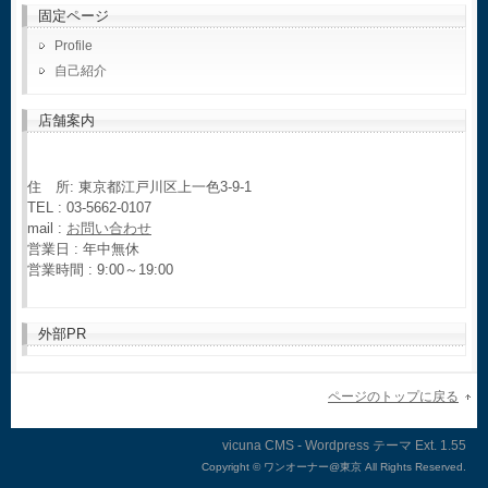
固定ページ
Profile
自己紹介
店舗案内
住 所: 東京都江戸川区上一色3-9-1
TEL : 03-5662-0107
mail :
お問い合わせ
営業日 : 年中無休
営業時間 : 9:00～19:00
外部PR
ページのトップに戻る
vicuna CMS
-
Wordpress テーマ
Ext.
Copyright ©
ワンオーナー@東京 All Rights Reserved.