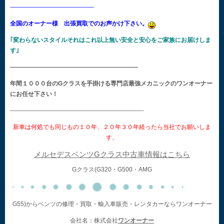
——————————————
全国のオーナー様 出張買取でのお声かけ下さい。
｢変わらないスタイルそれはこれ以上無い安全と安心をご家族にお届けしま
す｣
—————————————————————-
年間１０００台のGクラスを手掛ける専門店最強メカニックのワンオーナー
にお任せ下さい！
——————————————————————-
新車は何処でも同じもの１０年、２０年３０年経ったら当社でお願いしま
す
。
メルセデスベンツGクラス中古車情報はこちら
Gクラス(G320・G500・AMG
G55)からベンツの修理・買取・輸入車販売・レンタカーならワンオーナー
会社名：株式会社
ワンオーナー