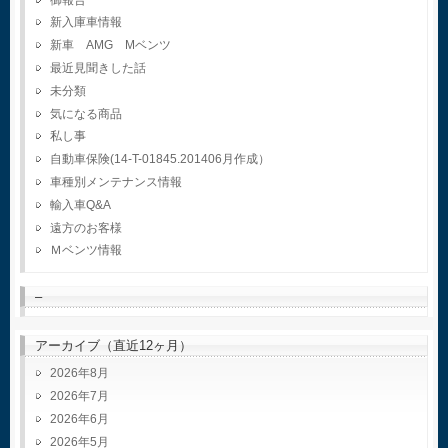
新入庫車情報
新車 AMG Mベンツ
最近見聞きした話
未分類
気になる商品
私し事
自動車保険(14-T-01845.201406月作成）
車種別メンテナンス情報
輸入車Q&A
遠方のお客様
Ｍベンツ情報
–
アーカイブ（直近12ヶ月）
2026年8月
2026年7月
2026年6月
2026年5月