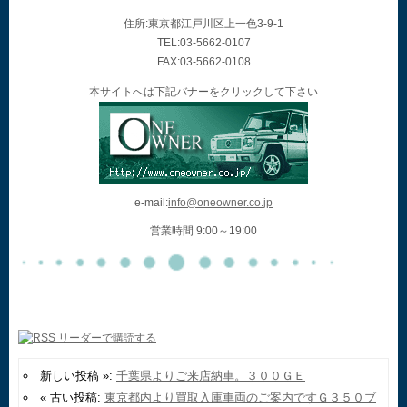
住所:東京都江戸川区上一色3-9-1
TEL:03-5662-0107
FAX:03-5662-0108
本サイトへは下記バナーをクリックして下さい
e-mail:
info@oneowner.co.jp
営業時間 9:00～19:00
新しい投稿 »:
千葉県よりご来店納車。３００ＧＥ
« 古い投稿:
東京都内より買取入庫車両のご案内ですＧ３５０ブ