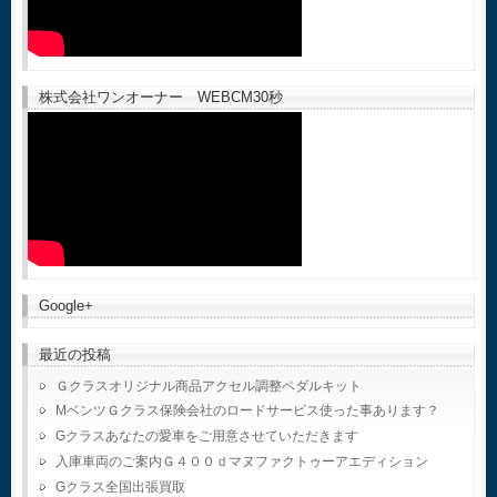
株式会社ワンオーナー WEBCM30秒
Google+
最近の投稿
Ｇクラスオリジナル商品アクセル調整ペダルキット
MベンツＧクラス保険会社のロードサービス使った事あります？
Gクラスあなたの愛車をご用意させていただきます
入庫車両のご案内Ｇ４００ｄマヌファクトゥーアエディション
Gクラス全国出張買取