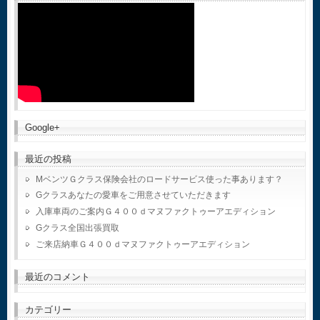
Google+
最近の投稿
MベンツＧクラス保険会社のロードサービス使った事あります？
Gクラスあなたの愛車をご用意させていただきます
入庫車両のご案内Ｇ４００ｄマヌファクトゥーアエディション
Gクラス全国出張買取
ご来店納車Ｇ４００ｄマヌファクトゥーアエディション
最近のコメント
カテゴリー