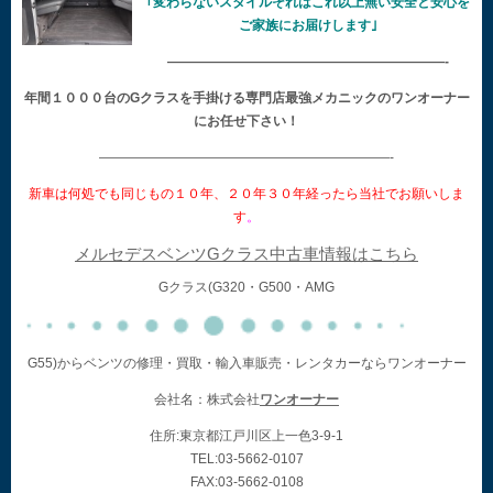
｢変わらないスタイルそれはこれ以上無い安全と安心を
ご家族にお届けします｣
—————————————————————-
年間１０００台のGクラスを手掛ける専門店最強メカニックのワンオーナー
にお任せ下さい！
——————————————————————-
新車は何処でも同じもの１０年、２０年３０年経ったら当社でお願いしま
す
。
メルセデスベンツGクラス中古車情報はこちら
Gクラス(G320・G500・AMG
G55)からベンツの修理・買取・輸入車販売・レンタカーならワンオーナー
会社名：株式会社
ワンオーナー
住所:東京都江戸川区上一色3-9-1
TEL:03-5662-0107
FAX:03-5662-0108