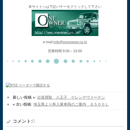
本サイトへは下記バナーをクリックして下さい
e-mail:
info@oneowner.co.jp
営業時間 9:00～19:00
新しい投稿 »:
出張買取 八王子 ゲレンデヴァーゲン
« 古い投稿:
埼玉県より再入庫車両のご案内 Ｇ５００Ｌ
コメント:
0