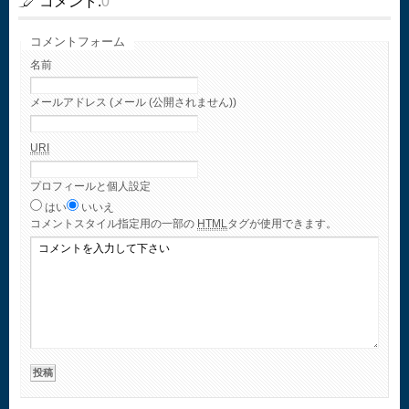
コメント:
0
コメントフォーム
名前
メールアドレス (メール (公開されません))
URI
プロフィールと個人設定
はい
いいえ
コメント
スタイル指定用の一部の
HTML
タグが使用できます。