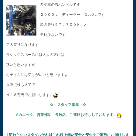
希少車の右ハンドルです
２０００ｙ ディーラー Ｇ500Ｌです
黒の走行５７，７００ｋｍと
走行少ないです
７人乗りになります
ラゲッジスペースには大人の方には
狭いと思いますが
お子さんには受けがいいと思いますよ
入庫点検も終了で
４４８万円でお願いします。
☆ スタッフ募集 ☆
メカニック、営業補助 各数名 ご連絡お待ちしております
。
—————————————————————-
｢変わらないスタイルそれはこれ以上無い安全と安心をご家族にお届けしま