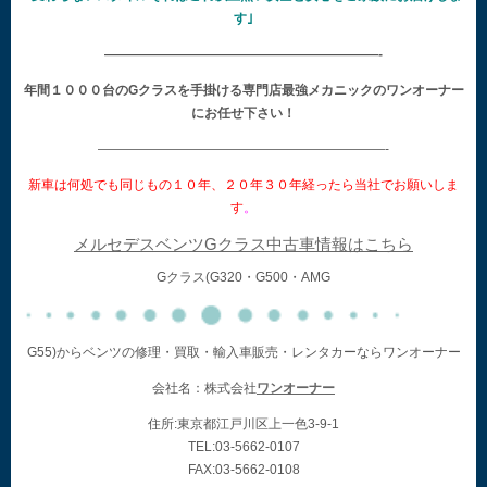
す｣
—————————————————————-
年間１０００台のGクラスを手掛ける専門店最強メカニックのワンオーナー
にお任せ下さい！
——————————————————————-
新車は何処でも同じもの１０年、２０年３０年経ったら当社でお願いしま
す
。
メルセデスベンツGクラス中古車情報はこちら
Gクラス(G320・G500・AMG
G55)からベンツの修理・買取・輸入車販売・レンタカーならワンオーナー
会社名：株式会社
ワンオーナー
住所:東京都江戸川区上一色3-9-1
TEL:03-5662-0107
FAX:03-5662-0108