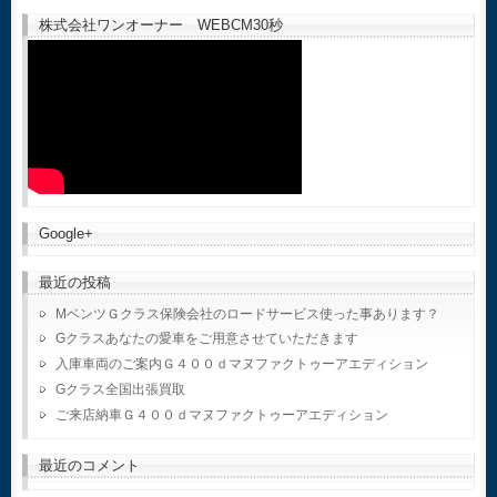
株式会社ワンオーナー WEBCM30秒
Google+
最近の投稿
MベンツＧクラス保険会社のロードサービス使った事あります？
Gクラスあなたの愛車をご用意させていただきます
入庫車両のご案内Ｇ４００ｄマヌファクトゥーアエディション
Gクラス全国出張買取
ご来店納車Ｇ４００ｄマヌファクトゥーアエディション
最近のコメント