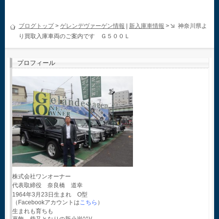
ブログトップ
>
ゲレンデヴァーゲン情報
|
新入庫車情報
>
神奈川県よ
り買取入庫車両のご案内です Ｇ５００Ｌ
プロフィール
株式会社ワンオーナー
代表取締役 奈良橋 道幸
1964年3月23日生まれ O型
（Facebookアカウントは
こちら
）
生まれも育ちも