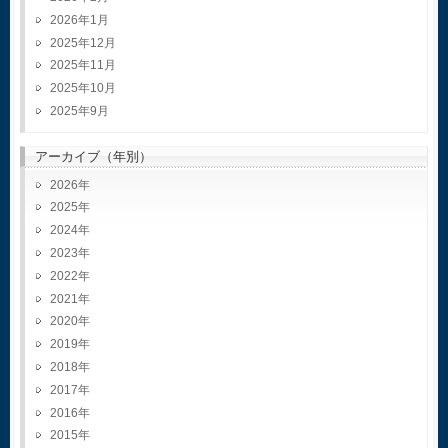
2026年1月
2025年12月
2025年11月
2025年10月
2025年9月
アーカイブ（年別）
2026
2025
2024
2023
2022
2021
2020
2019
2018
2017
2016
2015