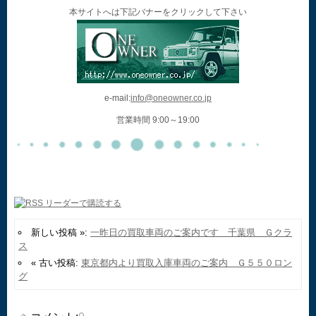
本サイトへは下記バナーをクリックして下さい
e-mail:
info@oneowner.co.jp
営業時間 9:00～19:00
新しい投稿 »:
一昨日の買取車両のご案内です 千葉県 Ｇクラ
ス
« 古い投稿:
東京都内より買取入庫車両のご案内 Ｇ５５０ロン
グ