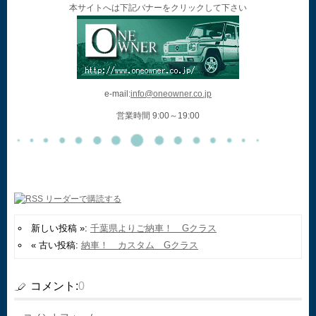
本サイトへは下記バナーをクリックして下さい
e-mail:
info@oneowner.co.jp
営業時間 9:00～19:00
新しい投稿 »:
千葉県よりご納車！ Gクラス
« 古い投稿:
納車！ カスタム Gクラス
コメント:
0