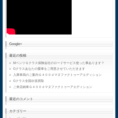
Google+
最近の投稿
MベンツＧクラス保険会社のロードサービス使った事あります？
Gクラスあなたの愛車をご用意させていただきます
入庫車両のご案内Ｇ４００ｄマヌファクトゥーアエディション
Gクラス全国出張買取
ご来店納車Ｇ４００ｄマヌファクトゥーアエディション
最近のコメント
カテゴリー