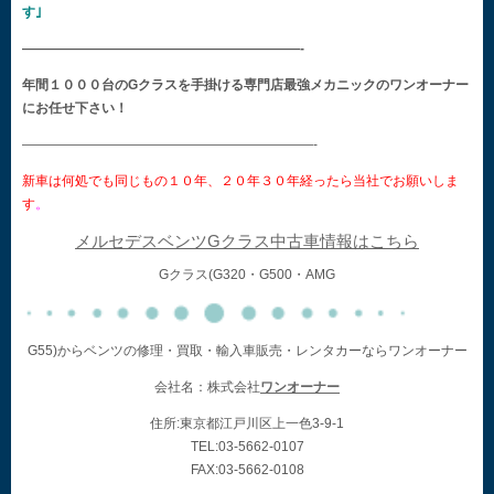
す｣
—————————————————————-
年間１０００台のGクラスを手掛ける専門店最強メカニックのワンオーナー
にお任せ下さい！
——————————————————————-
新車は何処でも同じもの１０年、２０年３０年経ったら当社でお願いしま
す
。
メルセデスベンツGクラス中古車情報はこちら
Gクラス(G320・G500・AMG
G55)からベンツの修理・買取・輸入車販売・レンタカーならワンオーナー
会社名：株式会社
ワンオーナー
住所:東京都江戸川区上一色3-9-1
TEL:03-5662-0107
FAX:03-5662-0108