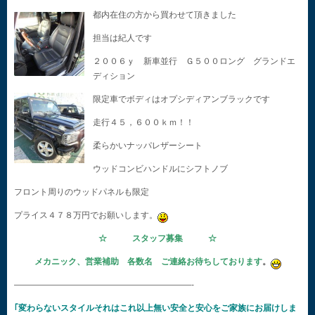
都内在住の方から買わせて頂きました
担当は紀人です
２００６ｙ 新車並行 Ｇ５００ロング グランドエ
ディション
限定車でボディはオプシディアンブラックです
走行４５，６００ｋｍ！！
柔らかいナッパレザーシート
ウッドコンビハンドルにシフトノブ
フロント周りのウッドパネルも限定
プライス４７８万円でお願いします。
☆ スタッフ募集 ☆
メカニック、営業補助 各数名 ご連絡お待ちしております
。
—————————————————————-
｢変わらないスタイルそれはこれ以上無い安全と安心をご家族にお届けしま