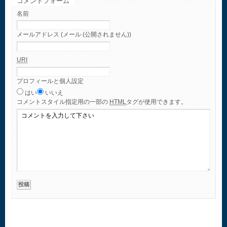
コメントフォーム
名前
メールアドレス (メール (公開されません))
URI
プロフィールと個人設定
はい
いいえ
コメント
スタイル指定用の一部の
HTML
タグが使用できます。