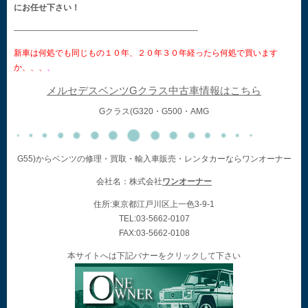
にお任せ下さい！
——————————————————————-
新車は何処でも同じもの１０年、２０年３０年経ったら何処で買います
か、、、
、
メルセデスベンツGクラス中古車情報はこちら
Gクラス(G320・G500・AMG
G55)からベンツの修理・買取・輸入車販売・レンタカーならワンオーナー
会社名：株式会社
ワンオーナー
住所:東京都江戸川区上一色3-9-1
TEL:03-5662-0107
FAX:03-5662-0108
本サイトへは下記バナーをクリックして下さい