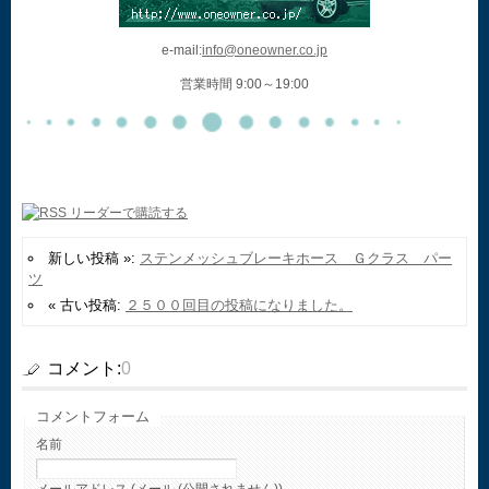
e-mail:
info@oneowner.co.jp
営業時間 9:00～19:00
新しい投稿 »:
ステンメッシュブレーキホース Ｇクラス パー
ツ
« 古い投稿:
２５００回目の投稿になりました。
コメント:
0
コメントフォーム
名前