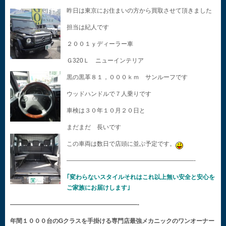
昨日は東京にお住まいの方から買取させて頂きました
担当は紀人です
２００１ｙディーラー車
Ｇ320Ｌ ニューインテリア
黒の黒革８１，０００ｋｍ サンルーフです
ウッドハンドルで７人乗りです
車検は３０年１０月２０日と
まだまだ 長いです
この車両は数日で店頭に並ぶ予定です。
—————————————————————-
｢変わらないスタイルそれはこれ以上無い安全と安心を
ご家族にお届けします｣
—————————————————————-
年間１０００台のGクラスを手掛ける専門店最強メカニックのワンオーナー