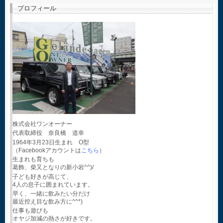
プロフィール
株式会社ワンオーナー
代表取締役 奈良橋 道幸
1964年3月23日生まれ O型
（Facebookアカウントは
こちら
）
生まれも育ちも
葛飾、柴又となりの新小岩^^)/
子ども好きが高じて、
4人の息子に囲まれています。
早く、一緒に飲みたい分だけ
最近控え目な飲み方に^^*)
仕事も遊びも
オヤジ加減の熱さが好きです。